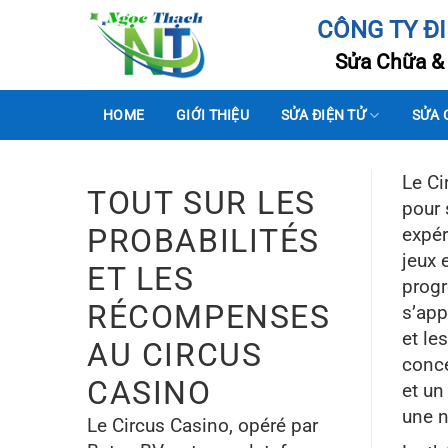
Bỏ
CÔNG TY Đ
qua
Sửa Chữa & 
nội
dung
HOME
GIỚI THIỆU
SỬA ĐIỆN TỬ
SỬA 
Le Ci
TOUT SUR LES
pour 
PROBABILITÉS
expér
jeux 
ET LES
progr
RÉCOMPENSES
s’app
et le
AU CIRCUS
conc
CASINO
et un
une n
Le Circus Casino, opéré par