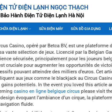
IỆN TỬ ĐIỆN LẠNH NGỌC THẠCH
Bảo Hành Điện Tử Điện Lạnh Hà Nội
CHỮA ĐIỆN LẠNH
SỬA ĐIỆN MÁY
SỬA ĐỒ GIA DỤNG
L
rcus Casino, opéré par Betca BV, est une plateforme 
sa vaste sélection de jeux. Licencié par la Belgian G
ience sécurisée, principalement pour les joueurs bel
est cruciale pour augmenter les opportunités de vict
essifs pouvant atteindre des milliers d’euros. Cet a
liquent aux jeux comme le blackjack au Circus Casino,
s gains potentiels. In the event you loved this article
erning
casino en ligne belgique circus
please visit th
 design évoquant l’ambiance d’un cirque, la plateform
avigation fluide.