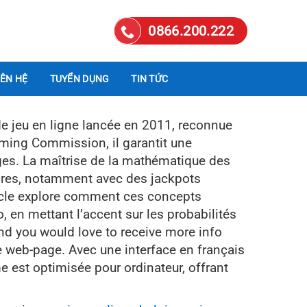
0866.200.222
IÊN HỆ
TUYỂN DỤNG
TIN TỨC
de jeu en ligne lancée en 2011, reconnue
aming Commission, il garantit une
ges. La maîtrise de la mathématique des
oires, notamment avec des jackpots
rticle explore comment ces concepts
 en mettant l’accent sur les probabilités
 and you would love to receive more info
e web-page. Avec une interface en français
e est optimisée pour ordinateur, offrant