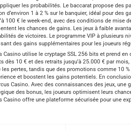
appliquer les probabilités. Le baccarat propose des p
n d’environ 1 à 2 % sur le banquier, idéal pour des
’à 100 € le week-end, avec des conditions de mise de
ntent les chances de gains. Les jeux à faible avant
bilités de victoires. Le programme VIP à plusieurs n
isant des gains supplémentaires pour les joueurs régu
s Casino utilise le cryptage SSL 256 bits et prend e
s dès 10 € et des retraits jusqu’à 25.000 € par mois, 
e les pertes, tandis que des promotions comme 10 
érience et boostent les gains potentiels. En conclusion
rcus Casino. Avec des connaissances des jeux, une ge
égique des bonus, les joueurs optimisent leurs chanc
s Casino offre une plateforme sécurisée pour une exp