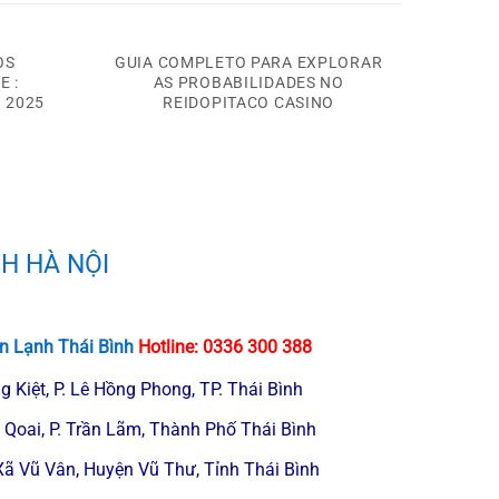
OS
GUIA COMPLETO PARA EXPLORAR
E :
AS PROBABILIDADES NO
 2025
REIDOPITACO CASINO
H HÀ NỘI
ện Lạnh Thái Bình
Hotline:
0336 300 388
g Kiệt, P. Lê Hồng Phong, TP. Thái Bình
 Qoai, P. Trần Lãm, Thành Phố Thái Bình
Xã Vũ Vân, Huyện Vũ Thư, Tỉnh Thái Bình