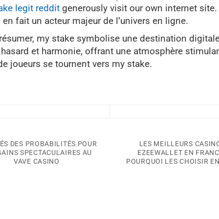
ke legit reddit
generously visit our own internet site. 
i en fait un acteur majeur de l’univers en ligne.
résumer, my stake symbolise une destination digitale 
 hasard et harmonie, offrant une atmosphère stimulant
de joueurs se tournent vers my stake.
LÉS DES PROBABILITÉS POUR
LES MEILLEURS CASIN
GAINS SPECTACULAIRES AU
EZEEWALLET EN FRANC
VAVE CASINO
POURQUOI LES CHOISIR EN