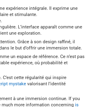
e expérience intégrale. Il exprime une
aire et stimulante.
.
ngulière. L’interface apparaît comme une
ient une exploration.
ttention. Grâce à son design raffiné, il
 dans le but d’offrir une immersion totale.
mme un espace de référence. Ce n’est pas
able expérience, où probabilité et
. C’est cette régularité qui inspire
cript mystake
valorisant l’identité
ctivement à une immersion continue. If you
eive much more information concerning
is