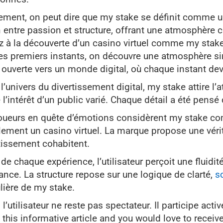
ement, on peut dire que my stake se définit comme un
 entre passion et structure, offrant une atmosphère cl
z à la découverte d’un casino virtuel comme my stake
es premiers instants, on découvre une atmosphère si
 ouverte vers un monde digital, où chaque instant dev
l’univers du divertissement digital, my stake attire l’a
 l’intérêt d’un public varié. Chaque détail a été pensé
oueurs en quête d’émotions considèrent my stake co
ement un casino virtuel. La marque propose une vérit
tissement cohabitent.
l de chaque expérience, l’utilisateur perçoit une fluidité
ance. La structure repose sur une logique de clarté,
s
lière de my stake.
, l’utilisateur ne reste pas spectateur. Il participe a
 this informative article and you would love to rec