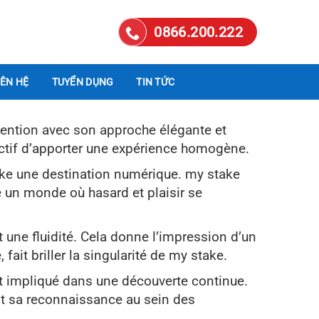
0866.200.222
IÊN HỆ
TUYỂN DỤNG
TIN TỨC
ttention avec son approche élégante et
ectif d’apporter une expérience homogène.
take une destination numérique. my stake
e un monde où hasard et plaisir se
 une fluidité. Cela donne l’impression d’un
 fait briller la singularité de my stake.
sent impliqué dans une découverte continue.
ant sa reconnaissance au sein des