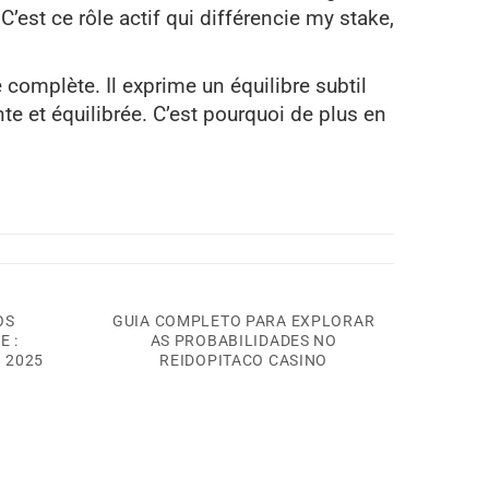
C’est ce rôle actif qui différencie my stake,
complète. Il exprime un équilibre subtil
e et équilibrée. C’est pourquoi de plus en
OS
GUIA COMPLETO PARA EXPLORAR
E :
AS PROBABILIDADES NO
 2025
REIDOPITACO CASINO