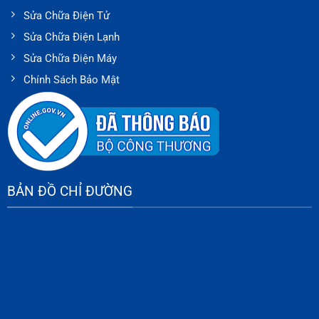
Sửa Chữa Điện Tử
Sửa Chữa Điện Lạnh
Sửa Chữa Điện Máy
Chính Sách Bảo Mật
BẢN ĐỒ CHỈ ĐƯỜNG