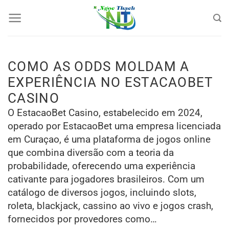
Bỏ
qua
nội
dung
COMO AS ODDS MOLDAM A
EXPERIÊNCIA NO ESTACAOBET
CASINO
O EstacaoBet Casino, estabelecido em 2024,
operado por EstacaoBet uma empresa licenciada
em Curaçao, é uma plataforma de jogos online
que combina diversão com a teoria da
probabilidade, oferecendo uma experiência
cativante para jogadores brasileiros. Com um
catálogo de diversos jogos, incluindo slots,
roleta, blackjack, cassino ao vivo e jogos crash,
fornecidos por provedores como…