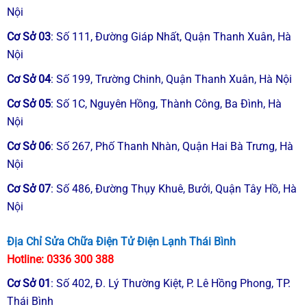
Nội
Cơ Sở 03
: Số 111, Đường Giáp Nhất, Quận Thanh Xuân, Hà
Nội
Cơ Sở 04
: Số 199, Trường Chinh, Quận Thanh Xuân, Hà Nội
Cơ Sở 05
: Số 1C, Nguyên Hồng, Thành Công, Ba Đình, Hà
Nội
Cơ Sở 06
: Số 267, Phố Thanh Nhàn, Quận Hai Bà Trưng, Hà
Nội
Cơ Sở 07
: Số 486, Đường Thụy Khuê, Bưởi, Quận Tây Hồ, Hà
Nội
Địa Chỉ Sửa Chữa Điện Tử Điện Lạnh Thái Bình
Hotline:
0336 300 388
Cơ Sở
01
:
Số 402, Đ. Lý Thường Kiệt, P. Lê Hồng Phong, TP.
Thái Bình