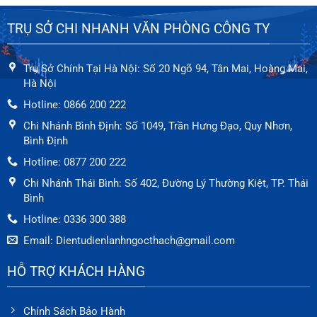
TRỤ SỞ CHI NHANH VĂN PHÒNG CÔNG TY
Trụ Sở Chính Tại Hà Nội: Số 20 Ngõ 94, Tân Mai, Hoàng Mai,
Hà Nội
Hotline: 0866 200 222
Chi Nhánh Bình Định: Số 1049, Trần Hưng Đạo, Quy Nhơn,
Bình Định
Hotline: 0877 200 222
Chi Nhánh Thái Bình: Số 402, Đường Lý Thường Kiệt, TP. Thái
Bình
Hotline: 0336 300 388
Email: Dientudienlanhngocthach@gmail.com
HỖ TRỢ KHÁCH HÀNG
Chính Sách Bảo Hành