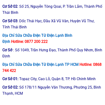
Cơ Sở
02
: Số 25, Nguyễn Tông Qoai, P. Trần Lãm, Thành Phố
Thái Bình
Cơ Sở
03
: Dốc Thái Hạc, Đầu Xã Vũ Vân, Huyện Vũ Thư,
Tỉnh Thái Bình
Địa Chỉ Sửa Chữa Điện Tử Điện Lạnh Bình
Định
Hotline:
0877 200 222
Cơ Sở
: Số 1049, Trần Hưng Đạo, Thành Phố Quy Nhơn, Bình
Định
Địa Chỉ Sửa Chữa Điện Tử Điện Lạnh TP HCM
Hotline:
0868
744 422
Cơ Sở
01
:
Topaz City, Cao Lỗ, Quận 8, TP. Hồ Chính Minh
Cơ Sở
02
:
Số 178/11 Nguyễn Văn Thương, Phường 25, Bình
Thạnh, HCM