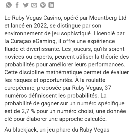
Le Ruby Vegas Casino, opéré par Mountberg Ltd
et lancé en 2022, se distingue par son
environnement de jeu sophistiqué. Licencié par
la Curaçao eGaming, il offre une expérience
fluide et divertissante. Les joueurs, qu’ils soient
novices ou experts, peuvent utiliser la théorie des
probabilités pour améliorer leurs performances.
Cette discipline mathématique permet de évaluer
les risques et opportunités. À la roulette
européenne, proposée par Ruby Vegas, 37
numéros définissent les probabilités. La
probabilité de gagner sur un numéro spécifique
est de 2,7 % pour un numéro choisi, une donnée
clé pour élaborer une approche calculée.
Au blackjack, un jeu phare du Ruby Vegas