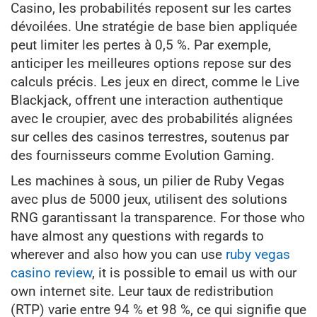
Casino, les probabilités reposent sur les cartes
dévoilées. Une stratégie de base bien appliquée
peut limiter les pertes à 0,5 %. Par exemple,
anticiper les meilleures options repose sur des
calculs précis. Les jeux en direct, comme le Live
Blackjack, offrent une interaction authentique
avec le croupier, avec des probabilités alignées
sur celles des casinos terrestres, soutenus par
des fournisseurs comme Evolution Gaming.
Les machines à sous, un pilier de Ruby Vegas
avec plus de 5000 jeux, utilisent des solutions
RNG garantissant la transparence. For those who
have almost any questions with regards to
wherever and also how you can use
ruby vegas
casino review
, it is possible to email us with our
own internet site. Leur taux de redistribution
(RTP) varie entre 94 % et 98 %, ce qui signifie que