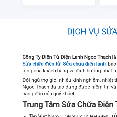
DỊCH VỤ SỬA
Công Ty Điện Tử Điện Lạnh Ngọc Thạch
là
Sửa chữa điện tử
.
Sửa chữa điện lạnh
, bảo
lòng của khách hàng và định hướng phát tr
Đội ngũ thợ giỏi nhiều kinh nghiệm, nhiệt 
Ngọc Thạch đã tạo dựng được niềm tin và u
hàng đầu của quý khách.
Trung Tâm Sửa Chữa Điện 
Tên Việt Nam
: CÔNG TY TNHH ĐIỆN T