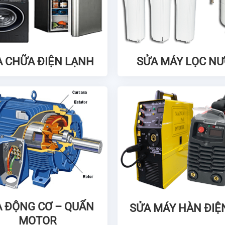
A CHỮA ĐIỆN LẠNH
SỬA MÁY LỌC N
 ĐỘNG CƠ – QUẤN
SỬA MÁY HÀN ĐIỆ
MOTOR