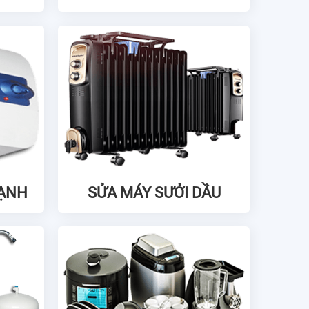
LẠNH
SỬA MÁY SƯỞI DẦU