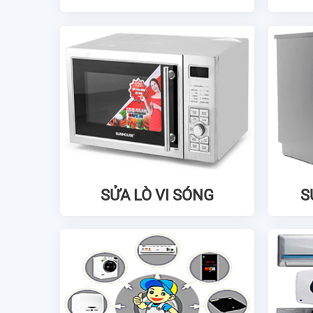
SỬA LÒ VI SÓNG
S