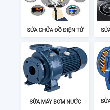
SỬA CHỮA ĐỒ ĐIỆN TỬ
SỬ
SỬA
SỬA MÁY BƠM NƯỚC