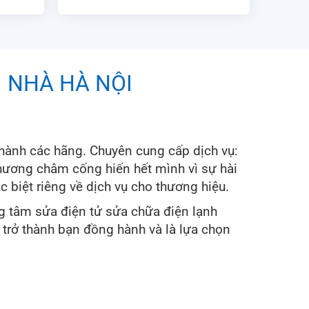
I NHÀ HÀ NỘI
hành các hãng. Chuyên cung cấp dịch vụ:
 phương châm cống hiến hết mình vì sự hài
 biệt riêng về dịch vụ cho thương hiệu.
ng tâm sửa điện tử sửa chữa điện lạnh
trở thành bạn đồng hành và là lựa chọn