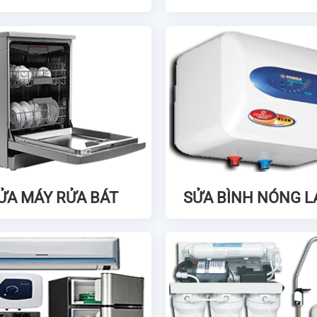
ỬA MÁY RỬA BÁT
SỬA BÌNH NÓNG 