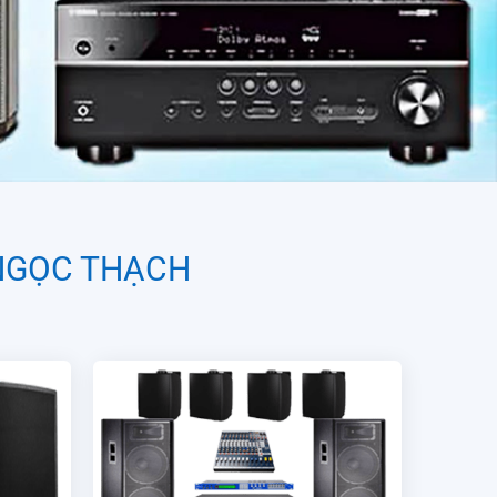
 NGỌC THẠCH