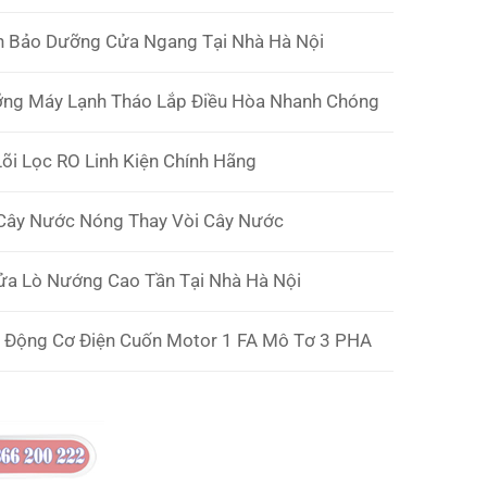
rên Bảo Dưỡng Cửa Ngang Tại Nhà Hà Nội
ưỡng Máy Lạnh Tháo Lắp Điều Hòa Nhanh Chóng
õi Lọc RO Linh Kiện Chính Hãng
 Cây Nước Nóng Thay Vòi Cây Nước
 Sửa Lò Nướng Cao Tần Tại Nhà Hà Nội
 Động Cơ Điện Cuốn Motor 1 FA Mô Tơ 3 PHA