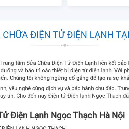
 CHỮA ĐIỆN TỬ ĐIỆN LẠNH TẠ
 Trung tâm Sửa Chữa Điện Tử Điện Lạnh liên kết bảo 
 dưỡng và bảo trì các thiết bị điện tử điện lạnh. Với
iển. Chúng tôi không ngừng cố gắng để tạo ra sự khác
tình, yêu nghề cùng dịch vụ và bảo hành chu đáo. Tru
y tín. Cho đến nay Điện tử Điện lạnh Ngọc Thạch đã 
Tử Điện Lạnh Ngọc Thạch Hà Nội
Ử ĐIỆN LẠNH NGỌC THẠCH