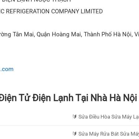
C REFRIGERATION COMPANY LIMITED
ường Tân Mai, Quận Hoàng Mai, Thành Phố Hà Nội, V
l.com
Điện Tử Điện Lạnh Tại Nhà Hà Nội
🔰️ Sửa Điều Hòa Sửa Máy L
🔰️ Sửa Máy Rửa Bát Sửa Máy