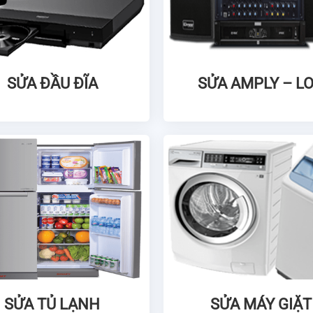
SỬA ĐẦU ĐĨA
SỬA AMPLY – L
SỬA TỦ LẠNH
SỬA MÁY GIẶT