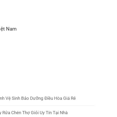
iệt Nam
ạnh Vệ Sinh Bảo Dưỡng Điều Hòa Giá Rẻ
 Rửa Chén Thợ Giỏi Uy Tín Tại Nhà