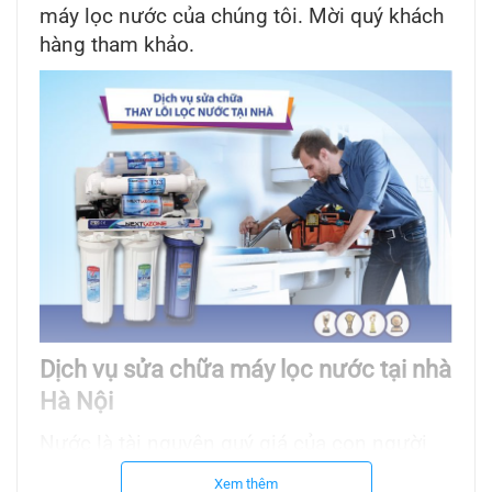
máy lọc nước của chúng tôi. Mời quý khách
hàng tham khảo.
Dịch vụ sửa chữa máy lọc nước tại nhà
Hà Nội
Nước là tài nguyên quý giá của con người
và việc sử dụng nước sạch đóng vai trò
Xem thêm