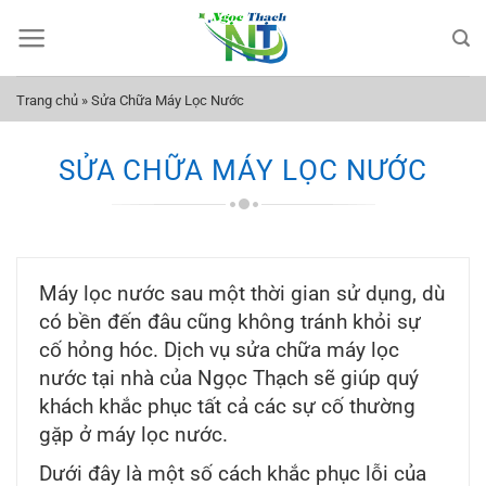
Bỏ
qua
nội
dung
Trang chủ
»
Sửa Chữa Máy Lọc Nước
SỬA CHỮA MÁY LỌC NƯỚC
Máy lọc nước sau một thời gian sử dụng, dù
có bền đến đâu cũng không tránh khỏi sự
cố hỏng hóc. Dịch vụ sửa chữa máy lọc
nước tại nhà của Ngọc Thạch sẽ giúp quý
khách khắc phục tất cả các sự cố thường
gặp ở máy lọc nước.
Dưới đây là một số cách khắc phục lỗi của