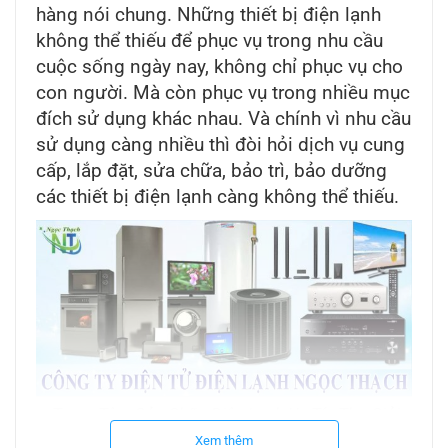
hàng nói chung. Những thiết bị điện lạnh
không thể thiếu để phục vụ trong nhu cầu
cuộc sống ngày nay, không chỉ phục vụ cho
con người. Mà còn phục vụ trong nhiều mục
đích sử dụng khác nhau. Và chính vì nhu cầu
sử dụng càng nhiều thì đòi hỏi dịch vụ cung
cấp, lắp đặt, sửa chữa, bảo trì, bảo dưỡng
các thiết bị điện lạnh càng không thể thiếu.
Trung Tâm Sửa Chữa Điện Lạnh Uy Tín Thợ Giỏi
Hỗ Trợ Tại Nhà Hà Nội
Xem thêm