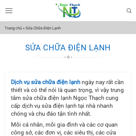
Bỏ
qua
nội
dung
Trang chủ
»
Sửa Chữa Điện Lạnh
SỬA CHỮA ĐIỆN LẠNH
Dịch vụ sửa chữa điện lạnh
ngày nay rất cần
thiết và có thể nói là quan trọng, vì vậy trung
tâm sửa chữa điện lạnh Ngọc Thạch cung
cấp dịch vụ sửa điện lạnh tại nhà nhanh
chóng và chu đáo tận tình nhất.
Mỗi cá nhân, mỗi gia đình và các cơ quan
công sở, các đơn vị, các siêu thị, các cửa