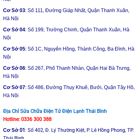
từ máy
06-12 tháng
1.000.000
Lạnh
Cơ Sở 03
: Số 111, Đường Giáp Nhất, Quận Thanh Xuân,
Hà Nội
Xử lý
☎
0866
☎
0866 200
Cơ Sở 04
: Số 199, Trường Chinh, Quận Thanh Xuân, Hà
nghẹt gas
200 222
222
Nội
Sửa điều
Cơ Sở 05
: Số 1C, Nguyên Hồng, Thành Công, Ba Đình, Hà
☎
0866
☎
0866 200
hoà máy
200 222
222
Nội
lạnh
Cơ Sở 06
: Số 267, Phố Thanh Nhàn, Quận Hai Bà Trưng,
Hà Nội
Sửa điều
☎
0866
☎
0866 200
hoà rò rỉ
200 222
222
Cơ Sở 07
: Số 486, Đường Thụy Khuê, Bưởi, Quận Tây Hồ,
ga
Hà Nội
Sửa Điện
☎
0866
☎
0866 200
Địa Chỉ Sửa Chữa Điện Tử Điện Lạnh Thái Bình
Lạnh
200 222
222
Hotline:
0336 300 388
01
:
Số 402, Đ. Lý Thường Kiệt, P. Lê Hồng Phong, TP.
Cơ Sở
Trung Tâm Sửa Chữa Điện Lạnh Ngọc Thạch
Thái Bình