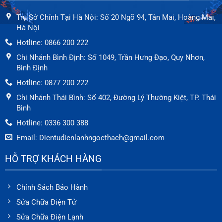
Trụ Sở Chính Tại Hà Nội: Số 20 Ngõ 94, Tân Mai, Hoàng Mai,
Hà Nội
Hotline: 0866 200 222
Chi Nhánh Bình Định: Số 1049, Trần Hưng Đạo, Quy Nhơn,
Bình Định
Hotline: 0877 200 222
Chi Nhánh Thái Bình: Số 402, Đường Lý Thường Kiệt, TP. Thái
Bình
Hotline: 0336 300 388
Email: Dientudienlanhngocthach@gmail.com
HỖ TRỢ KHÁCH HÀNG
Chính Sách Bảo Hành
Sửa Chữa Điện Tử
Sửa Chữa Điện Lạnh