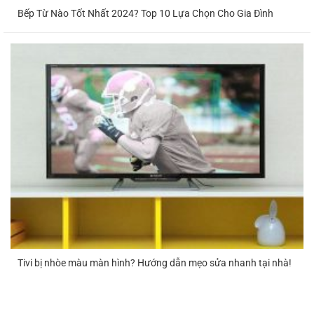
Bếp Từ Nào Tốt Nhất 2024? Top 10 Lựa Chọn Cho Gia Đình
Tivi bị nhòe màu màn hình? Hướng dẫn mẹo sửa nhanh tại nhà!