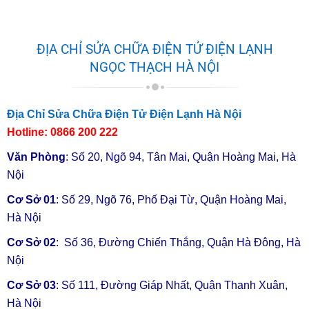
ĐỊA CHỈ SỬA CHỮA ĐIỆN TỬ ĐIỆN LẠNH
NGỌC THẠCH HÀ NỘI
Địa Chỉ Sửa Chữa Điện Tử Điện Lạnh Hà Nội
Hotline:
0866 200 222
Văn Phòng
: Số 20, Ngõ 94, Tân Mai, Quận Hoàng Mai, Hà
Nội
Cơ Sở 01
: Số 29, Ngõ 76, Phố Đại Từ, Quận Hoàng Mai,
Hà Nội
Cơ Sở 02
: Số 36, Đường Chiến Thắng, Quận Hà Đông, Hà
Nội
Cơ Sở 03
: Số 111, Đường Giáp Nhất, Quận Thanh Xuân,
Hà Nội