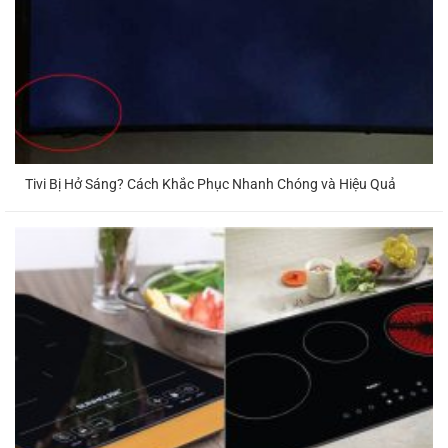
Tivi Bị Hở Sáng? Cách Khắc Phục Nhanh Chóng và Hiệu Quả