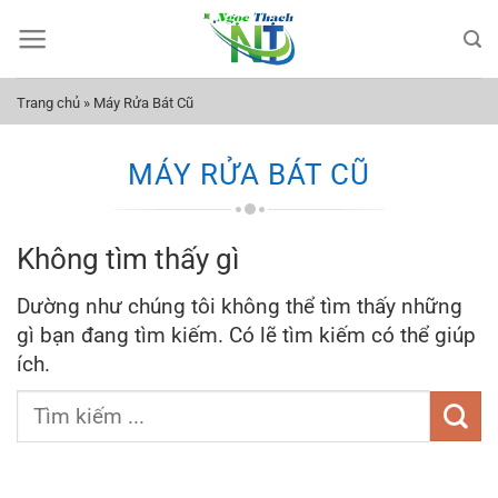
Bỏ
qua
nội
dung
Trang chủ
»
Máy Rửa Bát Cũ
MÁY RỬA BÁT CŨ
Không tìm thấy gì
Dường như chúng tôi không thể tìm thấy những
gì bạn đang tìm kiếm. Có lẽ tìm kiếm có thể giúp
ích.