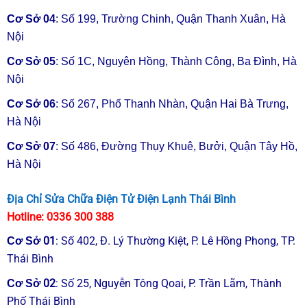
Cơ Sở 04
: Số 199, Trường Chinh, Quận Thanh Xuân, Hà
Nội
Cơ Sở 05
: Số 1C, Nguyên Hồng, Thành Công, Ba Đình, Hà
Nội
Cơ Sở 06
: Số 267, Phố Thanh Nhàn, Quận Hai Bà Trưng,
Hà Nội
Cơ Sở 07
: Số 486, Đường Thụy Khuê, Bưởi, Quận Tây Hồ,
Hà Nội
Địa Chỉ Sửa Chữa Điện Tử Điện Lạnh Thái Bình
Hotline:
0336 300 388
01
:
Số 402, Đ. Lý Thường Kiệt, P. Lê Hồng Phong, TP.
Cơ Sở
Thái Bình
02
: Số 25, Nguyễn Tông Qoai, P. Trần Lãm, Thành
Cơ Sở
Phố Thái Bình