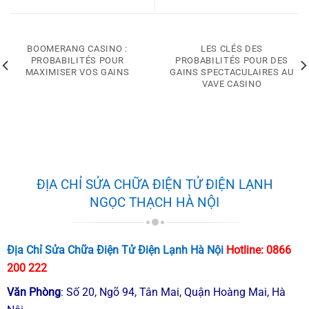
BOOMERANG CASINO :
LES CLÉS DES
PROBABILITÉS POUR
PROBABILITÉS POUR DES
MAXIMISER VOS GAINS
GAINS SPECTACULAIRES AU
VAVE CASINO
ĐỊA CHỈ SỬA CHỮA ĐIỆN TỬ ĐIỆN LẠNH
NGỌC THẠCH HÀ NỘI
Địa Chỉ Sửa Chữa Điện Tử Điện Lạnh Hà Nội
Hotline:
0866
200 222
Văn Phòng
: Số 20, Ngõ 94, Tân Mai, Quận Hoàng Mai, Hà