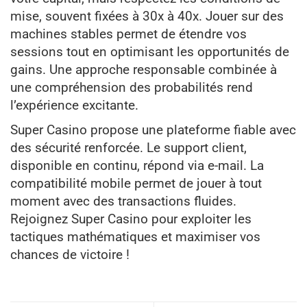
mise, souvent fixées à 30x à 40x. Jouer sur des
machines stables permet de étendre vos
sessions tout en optimisant les opportunités de
gains. Une approche responsable combinée à
une compréhension des probabilités rend
l’expérience excitante.
Super Casino propose une plateforme fiable avec
des sécurité renforcée. Le support client,
disponible en continu, répond via e-mail. La
compatibilité mobile permet de jouer à tout
moment avec des transactions fluides.
Rejoignez Super Casino pour exploiter les
tactiques mathématiques et maximiser vos
chances de victoire !