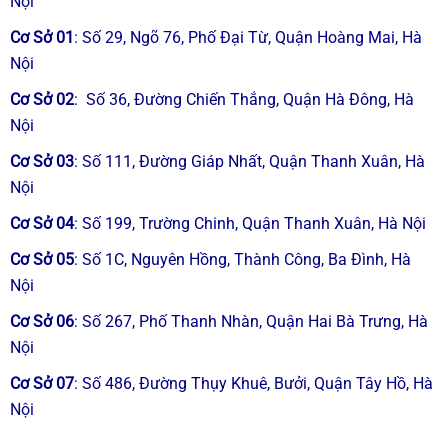
Nội
Cơ Sở 01
: Số 29, Ngõ 76, Phố Đại Từ, Quận Hoàng Mai, Hà
Nội
Cơ Sở 02
: Số 36, Đường Chiến Thắng, Quận Hà Đông, Hà
Nội
Cơ Sở 03
: Số 111, Đường Giáp Nhất, Quận Thanh Xuân, Hà
Nội
Cơ Sở 04
: Số 199, Trường Chinh, Quận Thanh Xuân, Hà Nội
Cơ Sở 05
: Số 1C, Nguyên Hồng, Thành Công, Ba Đình, Hà
Nội
Cơ Sở 06
: Số 267, Phố Thanh Nhàn, Quận Hai Bà Trưng, Hà
Nội
Cơ Sở 07
: Số 486, Đường Thụy Khuê, Bưởi, Quận Tây Hồ, Hà
Nội