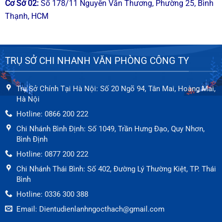
Cơ Sở
02
:
Số 178/11 Nguyễn Văn Thương, Phường 25, Bình
Thạnh, HCM
TRỤ SỞ CHI NHANH VĂN PHÒNG CÔNG TY
Trụ Sở Chính Tại Hà Nội: Số 20 Ngõ 94, Tân Mai, Hoàng Mai,
Hà Nội
Hotline: 0866 200 222
Chi Nhánh Bình Định: Số 1049, Trần Hưng Đạo, Quy Nhơn,
Bình Định
Hotline: 0877 200 222
Chi Nhánh Thái Bình: Số 402, Đường Lý Thường Kiệt, TP. Thái
Bình
Hotline: 0336 300 388
Email: Dientudienlanhngocthach@gmail.com