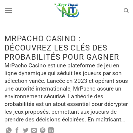
Bỏ
qua
nội
dung
MRPACHO CASINO :
DÉCOUVREZ LES CLÉS DES
PROBABILITÉS POUR GAGNER
MrPacho Casino est une plateforme de jeu en
ligne dynamique qui séduit les joueurs par son
sélection variée. Lancée en 2023 et opérant sous
une autorité internationale, MrPacho assure un
environnement sécurisé. La théorie des
probabilités est un atout essentiel pour décrypter
les jeux proposés, permettant aux joueurs de
prendre des décisions éclairées. En maîtrisant…