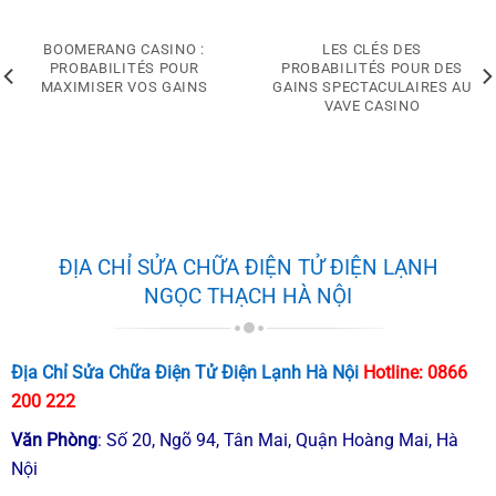
BOOMERANG CASINO :
LES CLÉS DES
PROBABILITÉS POUR
PROBABILITÉS POUR DES
MAXIMISER VOS GAINS
GAINS SPECTACULAIRES AU
VAVE CASINO
ĐỊA CHỈ SỬA CHỮA ĐIỆN TỬ ĐIỆN LẠNH
NGỌC THẠCH HÀ NỘI
Địa Chỉ Sửa Chữa Điện Tử Điện Lạnh Hà Nội
Hotline:
0866
200 222
Văn Phòng
: Số 20, Ngõ 94, Tân Mai, Quận Hoàng Mai, Hà
Nội