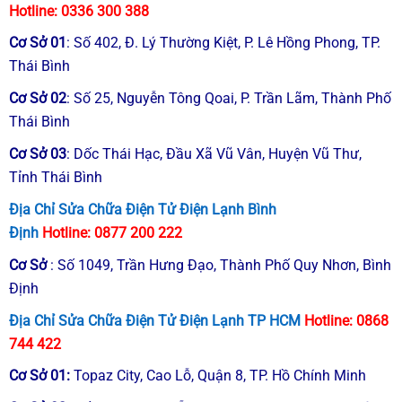
Hotline:
0336 300 388
Cơ Sở
01
:
Số 402, Đ. Lý Thường Kiệt, P. Lê Hồng Phong, TP.
Thái Bình
Cơ Sở
02
: Số 25, Nguyễn Tông Qoai, P. Trần Lãm, Thành Phố
Thái Bình
Cơ Sở
03
: Dốc Thái Hạc, Đầu Xã Vũ Vân, Huyện Vũ Thư,
Tỉnh Thái Bình
Địa Chỉ Sửa Chữa Điện Tử Điện Lạnh Bình
Định
Hotline:
0877 200 222
Cơ Sở
: Số 1049, Trần Hưng Đạo, Thành Phố Quy Nhơn, Bình
Định
Địa Chỉ Sửa Chữa Điện Tử Điện Lạnh TP HCM
Hotline:
0868
744 422
Cơ Sở
01
:
Topaz City, Cao Lỗ, Quận 8, TP. Hồ Chính Minh