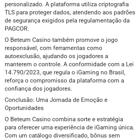
personalizado. A plataforma utiliza criptografia
TLS para proteger dados, atendendo aos padrões
de segurança exigidos pela regulamentação da
PAGCOR.
O Beteum Casino também promove o jogo
responsável, com ferramentas como
autoexclusão, ajudando os jogadores a
manterem o controle. A conformidade com a Lei
14.790/2023, que regula o iGaming no Brasil,
reforça o compromisso da plataforma com a
confiança dos jogadores.
Conclusão: Uma Jornada de Emoção e
Oportunidades
O Beteum Casino combina sorte e estratégia
para oferecer uma experiência de iGaming única.
Com um catálogo diversificado, bônus sem