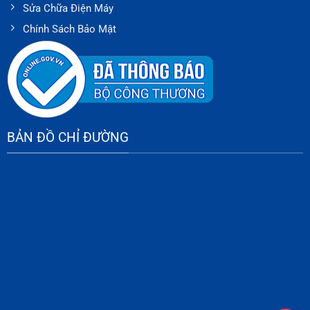
Sửa Chữa Điện Máy
Chính Sách Bảo Mật
BẢN ĐỒ CHỈ ĐƯỜNG