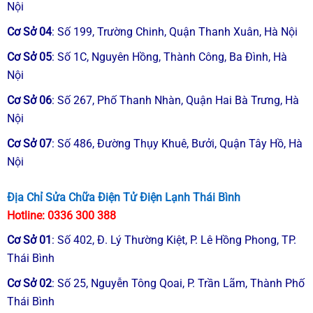
Nội
Cơ Sở 04
: Số 199, Trường Chinh, Quận Thanh Xuân, Hà Nội
Cơ Sở 05
: Số 1C, Nguyên Hồng, Thành Công, Ba Đình, Hà
Nội
Cơ Sở 06
: Số 267, Phố Thanh Nhàn, Quận Hai Bà Trưng, Hà
Nội
Cơ Sở 07
: Số 486, Đường Thụy Khuê, Bưởi, Quận Tây Hồ, Hà
Nội
Địa Chỉ Sửa Chữa Điện Tử Điện Lạnh Thái Bình
Hotline:
0336 300 388
Cơ Sở
01
:
Số 402, Đ. Lý Thường Kiệt, P. Lê Hồng Phong, TP.
Thái Bình
Cơ Sở
02
: Số 25, Nguyễn Tông Qoai, P. Trần Lãm, Thành Phố
Thái Bình