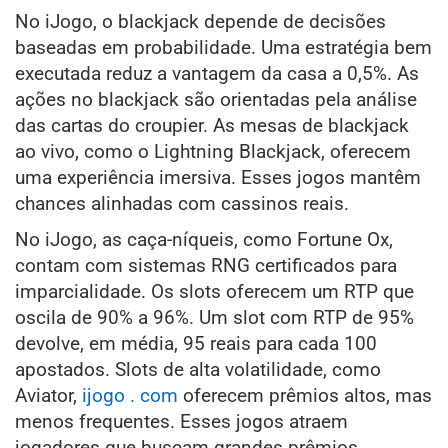
No iJogo, o blackjack depende de decisões
baseadas em probabilidade. Uma estratégia bem
executada reduz a vantagem da casa a 0,5%. As
ações no blackjack são orientadas pela análise
das cartas do croupier. As mesas de blackjack
ao vivo, como o Lightning Blackjack, oferecem
uma experiência imersiva. Esses jogos mantêm
chances alinhadas com cassinos reais.
No iJogo, as caça-níqueis, como Fortune Ox,
contam com sistemas RNG certificados para
imparcialidade. Os slots oferecem um RTP que
oscila de 90% a 96%. Um slot com RTP de 95%
devolve, em média, 95 reais para cada 100
apostados. Slots de alta volatilidade, como
Aviator,
ijogo . com
oferecem prêmios altos, mas
menos frequentes. Esses jogos atraem
jogadores que buscam grandes prêmios.