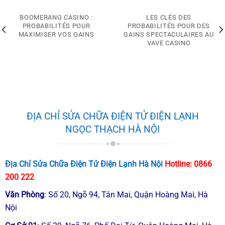
BOOMERANG CASINO :
LES CLÉS DES
PROBABILITÉS POUR
PROBABILITÉS POUR DES
MAXIMISER VOS GAINS
GAINS SPECTACULAIRES AU
VAVE CASINO
ĐỊA CHỈ SỬA CHỮA ĐIỆN TỬ ĐIỆN LẠNH
NGỌC THẠCH HÀ NỘI
Địa Chỉ Sửa Chữa Điện Tử Điện Lạnh Hà Nội
Hotline:
0866
200 222
Văn Phòng
: Số 20, Ngõ 94, Tân Mai, Quận Hoàng Mai, Hà
Nội