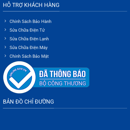
HỖ TRỢ KHÁCH HÀNG
Chính Sách Bảo Hành
Sửa Chữa Điện Tử
Sửa Chữa Điện Lạnh
Sửa Chữa Điện Máy
Chính Sách Bảo Mật
BẢN ĐỒ CHỈ ĐƯỜNG