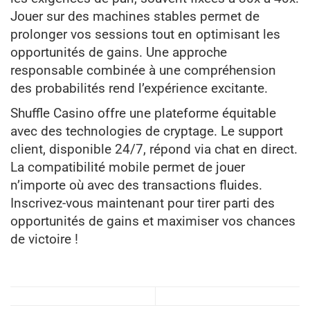
Jouer sur des machines stables permet de
prolonger vos sessions tout en optimisant les
opportunités de gains. Une approche
responsable combinée à une compréhension
des probabilités rend l’expérience excitante.
Shuffle Casino offre une plateforme équitable
avec des technologies de cryptage. Le support
client, disponible 24/7, répond via chat en direct.
La compatibilité mobile permet de jouer
n’importe où avec des transactions fluides.
Inscrivez-vous maintenant pour tirer parti des
opportunités de gains et maximiser vos chances
de victoire !