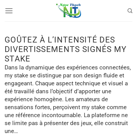
Bỏ
qua
nội
dung
GOÛTEZ À L’INTENSITÉ DES
DIVERTISSEMENTS SIGNÉS MY
STAKE
Dans la dynamique des expériences connectées,
my stake se distingue par son design fluide et
engageant. Chaque aspect technique et visuel a
été travaillé dans l’objectif d’apporter une
expérience homogène. Les amateurs de
sensations fortes, perçoivent my stake comme
une référence incontournable. La plateforme ne
se limite pas à présenter des jeux, elle construit
une…