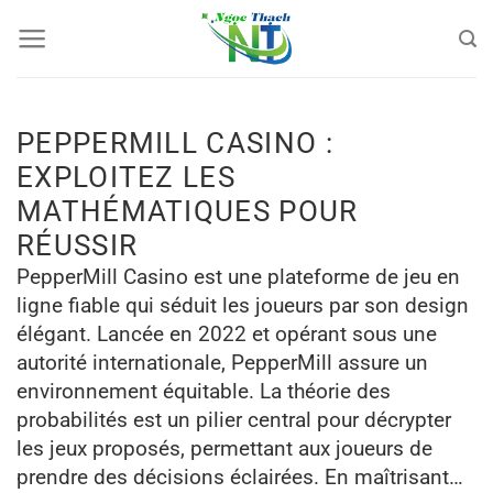
Bỏ
qua
nội
dung
PEPPERMILL CASINO :
EXPLOITEZ LES
MATHÉMATIQUES POUR
RÉUSSIR
PepperMill Casino est une plateforme de jeu en
ligne fiable qui séduit les joueurs par son design
élégant. Lancée en 2022 et opérant sous une
autorité internationale, PepperMill assure un
environnement équitable. La théorie des
probabilités est un pilier central pour décrypter
les jeux proposés, permettant aux joueurs de
prendre des décisions éclairées. En maîtrisant…