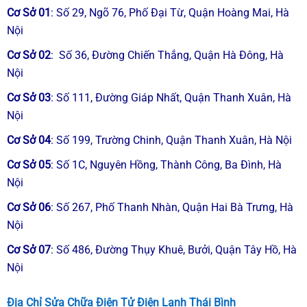
Cơ Sở 01
: Số 29, Ngõ 76, Phố Đại Từ, Quận Hoàng Mai, Hà
Nội
Cơ Sở 02
: Số 36, Đường Chiến Thắng, Quận Hà Đông, Hà
Nội
Cơ Sở 03
: Số 111, Đường Giáp Nhất, Quận Thanh Xuân, Hà
Nội
Cơ Sở 04
: Số 199, Trường Chinh, Quận Thanh Xuân, Hà Nội
Cơ Sở 05
: Số 1C, Nguyên Hồng, Thành Công, Ba Đình, Hà
Nội
Cơ Sở 06
: Số 267, Phố Thanh Nhàn, Quận Hai Bà Trưng, Hà
Nội
Cơ Sở 07
: Số 486, Đường Thụy Khuê, Bưởi, Quận Tây Hồ, Hà
Nội
Địa Chỉ Sửa Chữa Điện Tử Điện Lạnh Thái Bình