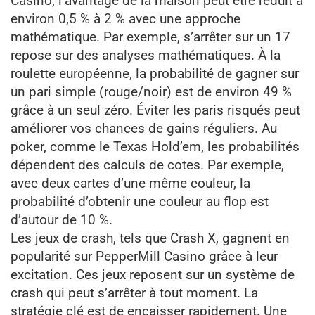
Casino, l’avantage de la maison peut être réduit à
environ 0,5 % à 2 % avec une approche
mathématique. Par exemple, s’arrêter sur un 17
repose sur des analyses mathématiques. À la
roulette européenne, la probabilité de gagner sur
un pari simple (rouge/noir) est de environ 49 %
grâce à un seul zéro. Éviter les paris risqués peut
améliorer vos chances de gains réguliers. Au
poker, comme le Texas Hold’em, les probabilités
dépendent des calculs de cotes. Par exemple,
avec deux cartes d’une même couleur, la
probabilité d’obtenir une couleur au flop est
d’autour de 10 %.
Les jeux de crash, tels que Crash X, gagnent en
popularité sur PepperMill Casino grâce à leur
excitation. Ces jeux reposent sur un système de
crash qui peut s’arrêter à tout moment. La
stratégie clé est de encaisser rapidement. Une