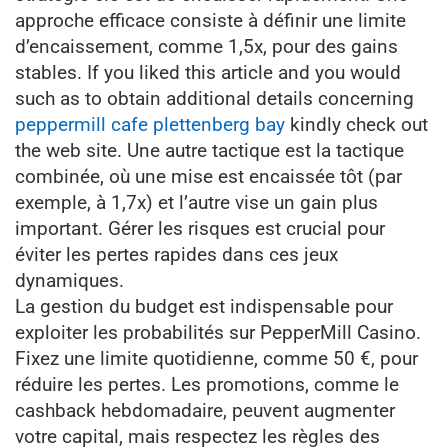
approche efficace consiste à définir une limite
d’encaissement, comme 1,5x, pour des gains
stables. If you liked this article and you would
such as to obtain additional details concerning
peppermill cafe plettenberg bay
kindly check out
the web site. Une autre tactique est la tactique
combinée, où une mise est encaissée tôt (par
exemple, à 1,7x) et l’autre vise un gain plus
important. Gérer les risques est crucial pour
éviter les pertes rapides dans ces jeux
dynamiques.
La gestion du budget est indispensable pour
exploiter les probabilités sur PepperMill Casino.
Fixez une limite quotidienne, comme 50 €, pour
réduire les pertes. Les promotions, comme le
cashback hebdomadaire, peuvent augmenter
votre capital, mais respectez les règles des