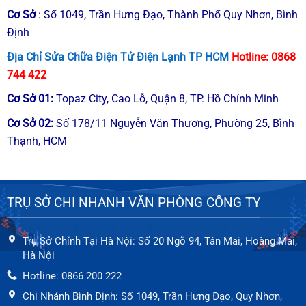
Cơ Sở
: Số 1049, Trần Hưng Đạo, Thành Phố Quy Nhơn, Bình
Định
Địa Chỉ Sửa Chữa Điện Tử Điện Lạnh TP HCM
Hotline:
0868
744 422
Cơ Sở
01
:
Topaz City, Cao Lỗ, Quận 8, TP. Hồ Chính Minh
Cơ Sở
02
:
Số 178/11 Nguyễn Văn Thương, Phường 25, Bình
Thạnh, HCM
TRỤ SỞ CHI NHANH VĂN PHÒNG CÔNG TY
Trụ Sở Chính Tại Hà Nội: Số 20 Ngõ 94, Tân Mai, Hoàng Mai,
Hà Nội
Hotline: 0866 200 222
Chi Nhánh Bình Định: Số 1049, Trần Hưng Đạo, Quy Nhơn,