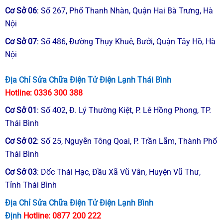
Cơ Sở 06
: Số 267, Phố Thanh Nhàn, Quận Hai Bà Trưng, Hà
Nội
Cơ Sở 07
: Số 486, Đường Thụy Khuê, Bưởi, Quận Tây Hồ, Hà
Nội
Địa Chỉ Sửa Chữa Điện Tử Điện Lạnh Thái Bình
Hotline:
0336 300 388
Cơ Sở
01
:
Số 402, Đ. Lý Thường Kiệt, P. Lê Hồng Phong, TP.
Thái Bình
Cơ Sở
02
: Số 25, Nguyễn Tông Qoai, P. Trần Lãm, Thành Phố
Thái Bình
Cơ Sở
03
: Dốc Thái Hạc, Đầu Xã Vũ Vân, Huyện Vũ Thư,
Tỉnh Thái Bình
Địa Chỉ Sửa Chữa Điện Tử Điện Lạnh Bình
Định
Hotline:
0877 200 222