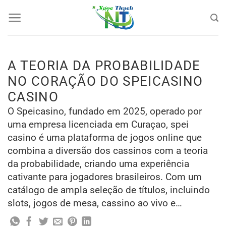
Bỏ
qua
nội
dung
A TEORIA DA PROBABILIDADE
NO CORAÇÃO DO SPEICASINO
CASINO
O Speicasino, fundado em 2025, operado por
uma empresa licenciada em Curaçao, spei
casino é uma plataforma de jogos online que
combina a diversão dos cassinos com a teoria
da probabilidade, criando uma experiência
cativante para jogadores brasileiros. Com um
catálogo de ampla seleção de títulos, incluindo
slots, jogos de mesa, cassino ao vivo e…