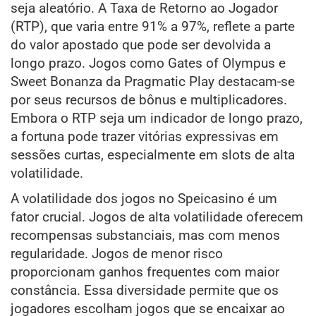
seja aleatório. A Taxa de Retorno ao Jogador
(RTP), que varia entre 91% a 97%, reflete a parte
do valor apostado que pode ser devolvida a
longo prazo. Jogos como Gates of Olympus e
Sweet Bonanza da Pragmatic Play destacam-se
por seus recursos de bônus e multiplicadores.
Embora o RTP seja um indicador de longo prazo,
a fortuna pode trazer vitórias expressivas em
sessões curtas, especialmente em slots de alta
volatilidade.
A volatilidade dos jogos no Speicasino é um
fator crucial. Jogos de alta volatilidade oferecem
recompensas substanciais, mas com menos
regularidade. Jogos de menor risco
proporcionam ganhos frequentes com maior
constância. Essa diversidade permite que os
jogadores escolham jogos que se encaixar ao