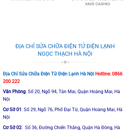
VAVE CASINO
ĐỊA CHỈ SỬA CHỮA ĐIỆN TỬ ĐIỆN LẠNH
NGỌC THẠCH HÀ NỘI
Địa Chỉ Sửa Chữa Điện Tử Điện Lạnh Hà Nội
Hotline:
0866
200 222
Văn Phòng
: Số 20, Ngõ 94, Tân Mai, Quận Hoàng Mai, Hà
Nội
Cơ Sở 01
: Số 29, Ngõ 76, Phố Đại Từ, Quận Hoàng Mai, Hà
Nội
Cơ Sở 02
: Số 36, Đường Chiến Thắng, Quận Hà Đông, Hà