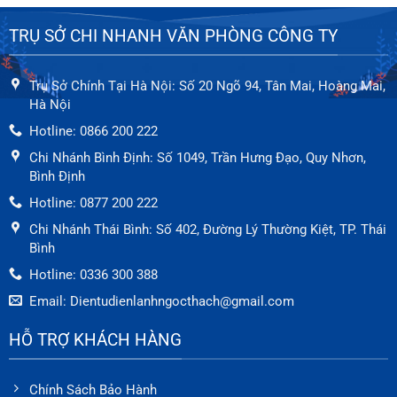
TRỤ SỞ CHI NHANH VĂN PHÒNG CÔNG TY
Trụ Sở Chính Tại Hà Nội: Số 20 Ngõ 94, Tân Mai, Hoàng Mai,
Hà Nội
Hotline: 0866 200 222
Chi Nhánh Bình Định: Số 1049, Trần Hưng Đạo, Quy Nhơn,
Bình Định
Hotline: 0877 200 222
Chi Nhánh Thái Bình: Số 402, Đường Lý Thường Kiệt, TP. Thái
Bình
Hotline: 0336 300 388
Email: Dientudienlanhngocthach@gmail.com
HỖ TRỢ KHÁCH HÀNG
Chính Sách Bảo Hành