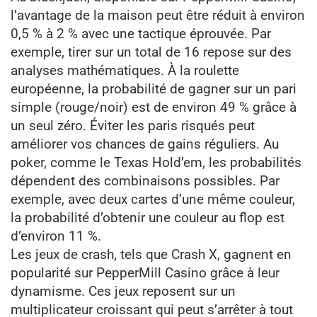
l’avantage de la maison peut être réduit à environ
0,5 % à 2 % avec une tactique éprouvée. Par
exemple, tirer sur un total de 16 repose sur des
analyses mathématiques. À la roulette
européenne, la probabilité de gagner sur un pari
simple (rouge/noir) est de environ 49 % grâce à
un seul zéro. Éviter les paris risqués peut
améliorer vos chances de gains réguliers. Au
poker, comme le Texas Hold’em, les probabilités
dépendent des combinaisons possibles. Par
exemple, avec deux cartes d’une même couleur,
la probabilité d’obtenir une couleur au flop est
d’environ 11 %.
Les jeux de crash, tels que Crash X, gagnent en
popularité sur PepperMill Casino grâce à leur
dynamisme. Ces jeux reposent sur un
multiplicateur croissant qui peut s’arrêter à tout