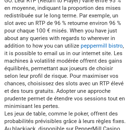
GO. Leur RTP (Return to Player) varie entre 95 %
en moyenne, indiquant la proportion des mises
redistribuée sur le long terme. Par exemple, un
slot avec un RTP de 96 % retourne environ 96 %
pour chaque 100 € misés. When you have just
about any queries with regards to wherever in
addition to how you can utilize
peppermill bistro
,
it is possible to email us in our internet site. Les
machines à volatilité modérée offrent des gains
équilibrés, permettant aux joueurs de choisir
selon leur profil de risque. Pour maximiser vos
chances, choisissez des slots avec un RTP élevé
et des tours gratuits. Adopter une approche
prudente permet de étendre vos sessions tout en
minimisant les pertes.
Les jeux de table, comme le poker, offrent des
probabilités prévisibles grâce à leurs règles fixes.
Au blackjack, disponible sur PepperMill Casino,