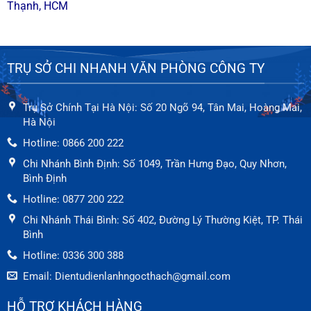
Thạnh, HCM
TRỤ SỞ CHI NHANH VĂN PHÒNG CÔNG TY
Trụ Sở Chính Tại Hà Nội: Số 20 Ngõ 94, Tân Mai, Hoàng Mai,
Hà Nội
Hotline: 0866 200 222
Chi Nhánh Bình Định: Số 1049, Trần Hưng Đạo, Quy Nhơn,
Bình Định
Hotline: 0877 200 222
Chi Nhánh Thái Bình: Số 402, Đường Lý Thường Kiệt, TP. Thái
Bình
Hotline: 0336 300 388
Email: Dientudienlanhngocthach@gmail.com
HỖ TRỢ KHÁCH HÀNG