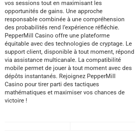
vos sessions tout en maximisant les
opportunités de gains. Une approche
responsable combinée à une compréhension
des probabilités rend l’expérience réfléchie.
PepperMill Casino offre une plateforme
équitable avec des technologies de cryptage. Le
support client, disponible à tout moment, répond
via assistance multicanale. La compatibilité
mobile permet de jouer à tout moment avec des
dépôts instantanés. Rejoignez PepperMill
Casino pour tirer parti des tactiques
mathématiques et maximiser vos chances de
victoire !