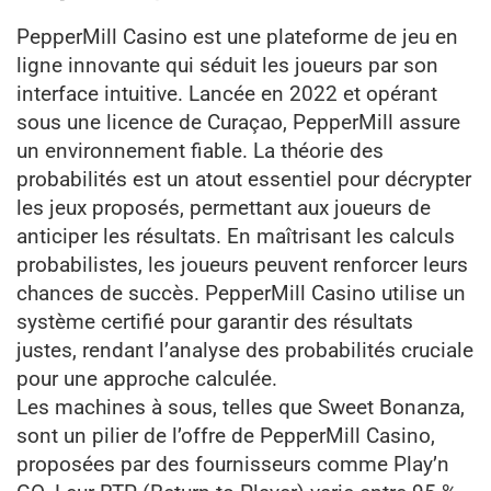
PepperMill Casino est une plateforme de jeu en
ligne innovante qui séduit les joueurs par son
interface intuitive. Lancée en 2022 et opérant
sous une licence de Curaçao, PepperMill assure
un environnement fiable. La théorie des
probabilités est un atout essentiel pour décrypter
les jeux proposés, permettant aux joueurs de
anticiper les résultats. En maîtrisant les calculs
probabilistes, les joueurs peuvent renforcer leurs
chances de succès. PepperMill Casino utilise un
système certifié pour garantir des résultats
justes, rendant l’analyse des probabilités cruciale
pour une approche calculée.
Les machines à sous, telles que Sweet Bonanza,
sont un pilier de l’offre de PepperMill Casino,
proposées par des fournisseurs comme Play’n