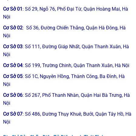
Cơ Sở 01
: Số 29, Ngõ 76, Phố Đại Từ, Quận Hoàng Mai, Hà
Nội
Cơ Sở 02
: Số 36, Đường Chiến Thắng, Quận Hà Đông, Hà
Nội
Cơ Sở 03
: Số 111, Đường Giáp Nhất, Quận Thanh Xuân, Hà
Nội
Cơ Sở 04
: Số 199, Trường Chinh, Quận Thanh Xuân, Hà Nội
Cơ Sở 05
: Số 1C, Nguyên Hồng, Thành Công, Ba Đình, Hà
Nội
Cơ Sở 06
: Số 267, Phố Thanh Nhàn, Quận Hai Bà Trưng, Hà
Nội
Cơ Sở 07
: Số 486, Đường Thụy Khuê, Bưởi, Quận Tây Hồ, Hà
Nội