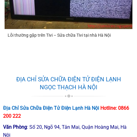
Lỗi thường gặp trên Tivi – Sửa chữa Tivi tại nhà Hà Nội
ĐỊA CHỈ SỬA CHỮA ĐIỆN TỬ ĐIỆN LẠNH
NGỌC THẠCH HÀ NỘI
Địa Chỉ Sửa Chữa Điện Tử Điện Lạnh Hà Nội
Hotline:
0866
200 222
Văn Phòng
: Số 20, Ngõ 94, Tân Mai, Quận Hoàng Mai, Hà
Nội