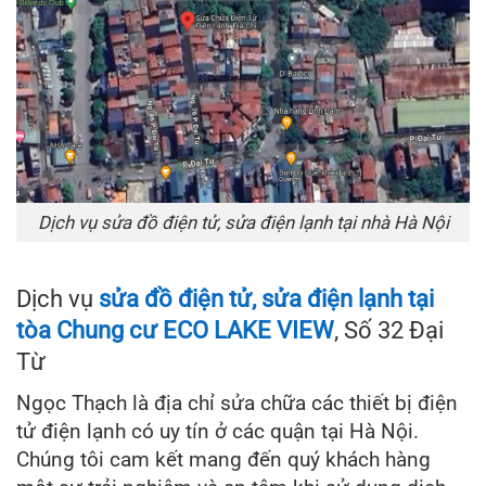
Dịch vụ sửa đồ điện tử, sửa điện lạnh tại nhà Hà Nội
Dịch vụ
sửa đồ điện tử, sửa điện lạnh tại
tòa Chung cư ECO LAKE VIEW
, Số 32 Đại
Từ
Ngọc Thạch là địa chỉ sửa chữa các thiết bị điện
tử điện lạnh có uy tín ở các quận tại Hà Nội.
Chúng tôi cam kết mang đến quý khách hàng