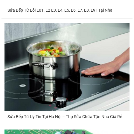
Sửa Bếp Từ Lỗi E01, E2 E3, E4, E5, E6, E7, E8, E9 | Tại Nhà
Sửa Bếp Từ Uy Tín Tại Hà Nội – Thợ Sửa Chữa Tận Nhà Giá Rẻ