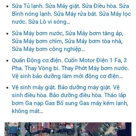
Sửa Tủ lạnh
.
Sửa Máy giặt
.
Sửa Điều hòa
.
Sửa
Bình nóng lạnh
.
Sửa Máy rửa bát
.
Sửa Máy lọc
nước
.
Sửa Lò vi sóng
…
Sửa Máy bơm nước
,
Sửa Máy bơm tăng áp
,
Sửa Máy bơm chìm
,
Sửa Máy bơm tòa nhà
,
Sửa Máy bơm công nghiệp
…
Quấn Động cơ điện
.
Cuốn Motor Điện
1 Fa
,
3
Pha
.
Thay Vòng bi
.
Thay Phớt Máy bơm nước
.
Vệ sinh bảo dưỡng làm mới động cơ điện
…
Vệ sinh máy giặt
.
Bảo dưỡng máy giặt
.
Vệ
sinh điều hòa
.
Bảo dưỡng điều hòa
.
Tháo lắp
bơm Ga nạp Gas Bổ sung
Gas máy kém lạnh,
không mát
…