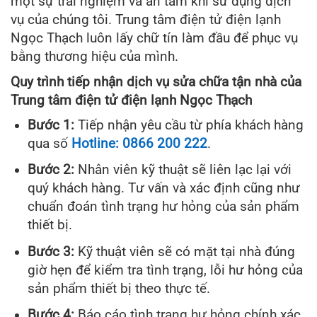
một sự trải nghiệm và an tâm khi sử dụng dịch
vụ của chúng tôi. Trung tâm điện tử điện lạnh
Ngọc Thạch luôn lấy chữ tín làm đầu để phục vụ
bằng thương hiệu của mình.
Quy trình tiếp nhận dịch vụ sửa chữa tận nhà của
Trung tâm điện tử điện lạnh Ngọc Thạch
Bước 1:
Tiếp nhận yêu cầu từ phía khách hàng
qua số
Hotline: 0866 200 222
.
Bước 2:
Nhân viên kỹ thuật sẽ liên lạc lại với
quý khách hàng. Tư vấn và xác định cũng như
chuẩn đoán tình trạng hư hỏng của sản phẩm
thiết bị.
Bước 3:
Kỹ thuật viên sẽ có mặt tại nhà đúng
giờ hẹn để kiểm tra tình trạng, lỗi hư hỏng của
sản phẩm thiết bị theo thực tế.
Bước 4:
Báo cáo tình trạng hư hỏng chính xác