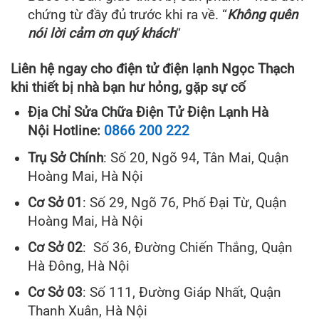
chứng từ đầy đủ trước khi ra về. “
Không quên
nói lời cảm ơn quý khách
“
Liên hệ ngay cho điện tử điện lạnh Ngọc Thạch
khi thiết bị nhà bạn hư hỏng, gặp sự cố
Địa Chỉ Sửa Chữa Điện Tử Điện Lạnh Hà
Nội Hotline:
0866 200 222
Trụ Sở Chính
: Số 20, Ngõ 94, Tân Mai, Quận
Hoàng Mai, Hà Nội
Cơ Sở 01
: Số 29, Ngõ 76, Phố Đại Từ, Quận
Hoàng Mai, Hà Nội
Cơ Sở 02
: Số 36, Đường Chiến Thắng, Quận
Hà Đông, Hà Nội
Cơ Sở 03
: Số 111, Đường Giáp Nhất, Quận
Thanh Xuân, Hà Nội