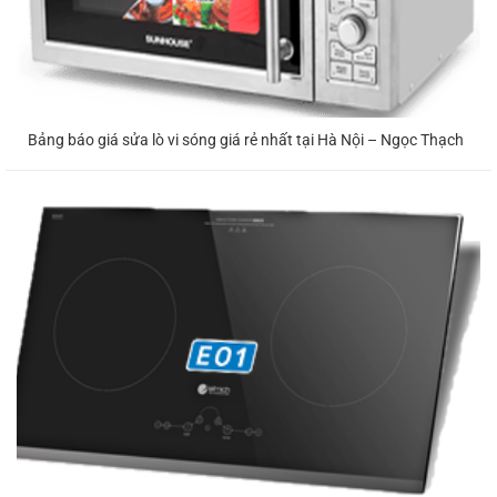
Bảng báo giá sửa lò vi sóng giá rẻ nhất tại Hà Nội – Ngọc Thạch