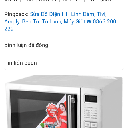
Pingback:
Sửa Đồ Điện HH Linh Đàm, Tivi,
Amply, Bếp Từ, Tủ Lạnh, Máy Giặt ☎️ 0866 200
222
Bình luận đã đóng.
Tin liên quan