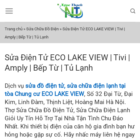
Bỏ
qua
nội
dung
Trang chủ
»
Sửa Chữa Đồ Điện
»
Sửa Điện Tử ECO LAKE VIEW | Tivi |
Amply | Bếp Từ | Tủ Lạnh
Sửa Điện Tử ECO LAKE VIEW | Tivi |
Amply | Bếp Từ | Tủ Lạnh
Dịch vụ
sửa đồ điện tử, sửa chữa điện lạnh tại
tòa Chung cư ECO LAKE VIEW
, Số 32 Đại Từ, Đại
Kim, Linh Đàm, Thịnh Liệt, Hoàng Mai Hà Nội.
Thợ Sửa Chữa Đồ Điện Tử, Sửa Chữa Điện Lạnh
Giỏi Uy Tín Hỗ Trợ Tại Nhà Tận Tình Chu Đáo
Nhất. Khi thiết bị điện của căn hộ gia đình bạn hư
hỏng hoặc gặp sự cố. Hãy nhấc máy liên hệ ngay