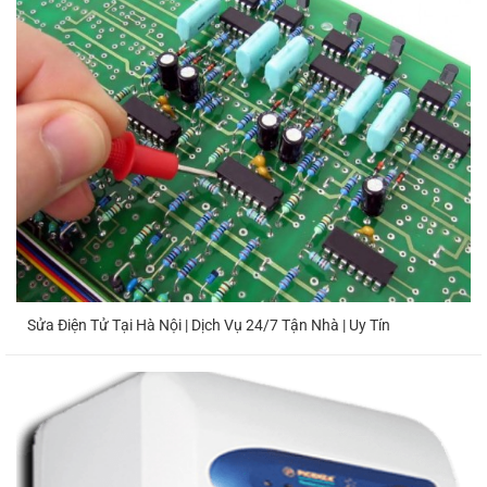
Sửa Điện Tử Tại Hà Nội | Dịch Vụ 24/7 Tận Nhà | Uy Tín