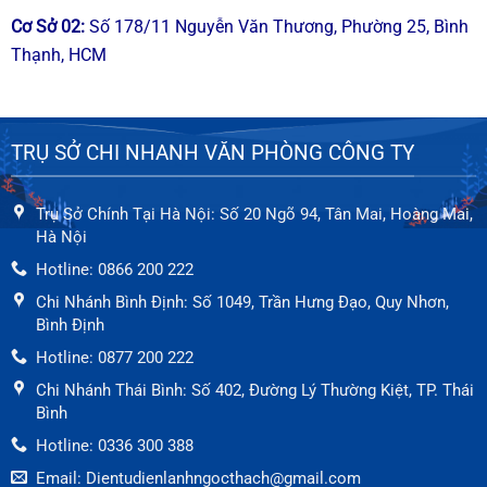
Cơ Sở
02
:
Số 178/11 Nguyễn Văn Thương, Phường 25, Bình
Thạnh, HCM
TRỤ SỞ CHI NHANH VĂN PHÒNG CÔNG TY
Trụ Sở Chính Tại Hà Nội: Số 20 Ngõ 94, Tân Mai, Hoàng Mai,
Hà Nội
Hotline: 0866 200 222
Chi Nhánh Bình Định: Số 1049, Trần Hưng Đạo, Quy Nhơn,
Bình Định
Hotline: 0877 200 222
Chi Nhánh Thái Bình: Số 402, Đường Lý Thường Kiệt, TP. Thái
Bình
Hotline: 0336 300 388
Email: Dientudienlanhngocthach@gmail.com