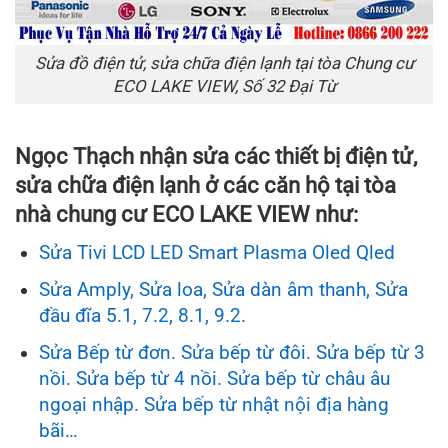
Sửa đồ điện tử, sửa chữa điện lạnh tại tòa Chung cư
ECO LAKE VIEW, Số 32 Đại Từ
Ngọc Thạch nhận sửa các thiết bị điện tử,
sửa chữa điện lạnh ở các căn hộ tại tòa
nhà chung cư ECO LAKE VIEW như:
Sửa Tivi LCD LED Smart Plasma Oled Qled
Sửa Amply, Sửa loa, Sửa dàn âm thanh, Sửa
đầu đĩa 5.1, 7.2, 8.1, 9.2.
Sửa Bếp từ đơn. Sửa bếp từ đôi. Sửa bếp từ 3
nồi. Sửa bếp từ 4 nồi. Sửa bếp từ châu âu
ngoại nhập. Sửa bếp từ nhật nội địa hàng
bãi…