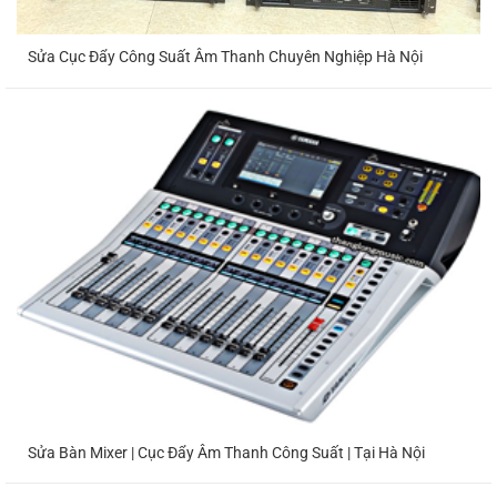
Sửa Cục Đẩy Công Suất Âm Thanh Chuyên Nghiệp Hà Nội
Sửa Bàn Mixer | Cục Đẩy Âm Thanh Công Suất | Tại Hà Nội