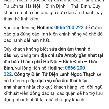
Tử Lớn tại Hà Nội – Bình Định – Thái Bình. Qúy
khách có nhu cầu báo giá sửa dàn âm thanh hay
thay thế linh kiện.
Vui lòng liên hệ
Hotline:
0866 200 222
để được
báo giá đúng các linh kiện chính hãng và chế độ
bảo hành dài hạn nhất.
Qúy khách không biết
sửa dàn âm thanh ở
đâu
hay đang tìm
địa chỉ sửa Amply gần nhất tại
địa bàn Thành phố Hà Nội – Bình Định – Thái
Bình,
vui lòng liên hê
Hotline:
0866 200
222
.
Công ty Điện Tử Điện Lạnh Ngọc Thạch
sẽ
hỗ trợ cung cấp
dịch vụ sửa âm thanh tại
nhà
nhanh nhất cho quý khách hàng, với đội ngũ
kĩ thuật viên đông đảo tại các quận sẽ hỗ trợ lưu
động nhanh nhất tại nhà cho quý khách !