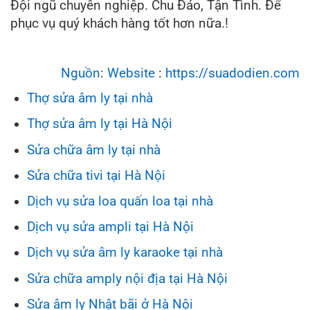
Đội ngũ chuyên nghiệp. Chu Đáo, Tận Tình. Để
phục vụ quý khách hàng tốt hơn nữa.!
Nguồn
:
Website
:
https://suadodien.com
Thợ sửa âm ly tại nhà
Thợ sửa âm ly tại Hà Nội
Sửa chữa âm ly tại nhà
Sửa chữa tivi tại Hà Nội
Dịch vụ sửa loa quấn loa tại nhà
Dịch vụ sửa ampli tại Hà Nội
Dịch vụ sửa âm ly karaoke tại nhà
Sửa chữa amply nội địa tại Hà Nội
Sửa âm ly Nhật bãi ở Hà Nội