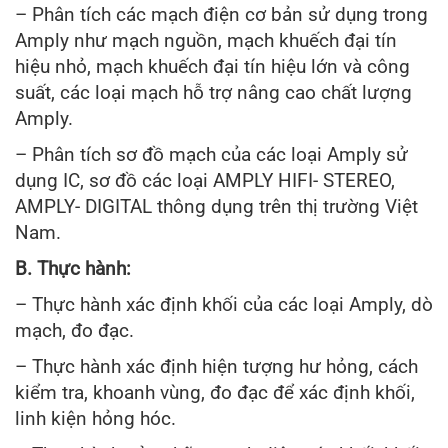
– Phân tích các mạch điện cơ bản sử dụng trong
Amply như mạch nguồn, mạch khuếch đại tín
hiệu nhỏ, mạch khuếch đại tín hiệu lớn và công
suất, các loại mạch hỗ trợ nâng cao chất lượng
Amply.
– Phân tích sơ đồ mạch của các loại Amply sử
dụng IC, sơ đồ các loại AMPLY HIFI- STEREO,
AMPLY- DIGITAL thông dụng trên thị trường Việt
Nam.
B. Thực hành:
– Thực hành xác định khối của các loại Amply, dò
mạch, đo đạc.
– Thực hành xác định hiện tượng hư hỏng, cách
kiểm tra, khoanh vùng, đo đạc để xác định khối,
linh kiện hỏng hóc.