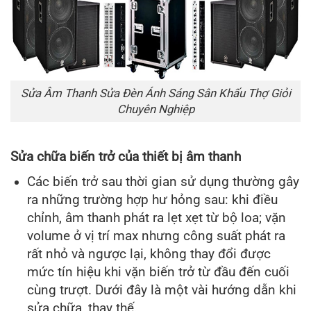
Sửa Âm Thanh Sửa Đèn Ánh Sáng Sân Khấu Thợ Giỏi
Chuyên Nghiệp
Sửa chữa biến trở của thiết bị âm thanh
Các biến trở sau thời gian sử dụng thường gây
ra những trường hợp hư hỏng sau: khi điều
chỉnh, âm thanh phát ra lẹt xẹt từ bộ loa; vặn
volume ở vị trí max nhưng công suất phát ra
rất nhỏ và ngược lại, không thay đổi được
mức tín hiệu khi vặn biến trở từ đầu đến cuối
cùng trượt. Dưới đây là một vài hướng dẫn khi
sửa chữa, thay thế.