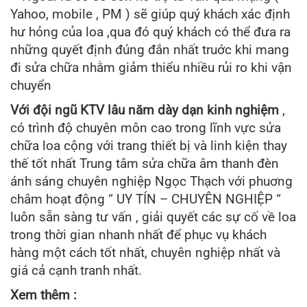
Yahoo, mobile , PM ) sẽ giúp quý khách xác định
hư hỏng của loa ,qua đó quý khách có thể đưa ra
những quyết định đúng đắn nhất truớc khi mang
đi sửa chữa nhằm giảm thiểu nhiều rủi ro khi vận
chuyển
Với đội ngũ KTV lâu năm dày dạn kinh nghiệm
,
có trình độ chuyên môn cao trong lĩnh vực sửa
chữa loa cộng với trang thiết bị và linh kiện thay
thế tốt nhất Trung tâm sửa chữa âm thanh đèn
ánh sáng chuyên nghiệp Ngọc Thạch với phuơng
châm hoạt động “ UY TÍN – CHUYÊN NGHIỆP “
luôn sẵn sàng tư vấn , giải quyết các sự cố về loa
trong thời gian nhanh nhất để phục vụ khách
hàng một cách tốt nhất, chuyên nghiệp nhất và
giá cả cạnh tranh nhất.
Xem thêm :