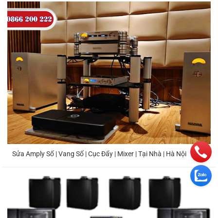
Sửa Amply Số | Vang Số | Cục Đẩy | Mixer | Tại Nhà | Hà Nội