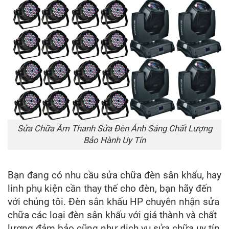
Sửa Chữa Âm Thanh Sửa Đèn Ánh Sáng Chất Lượng
Bảo Hành Uy Tín
Bạn đang có nhu cầu sửa chữa đèn sân khấu, hay
linh phụ kiện cần thay thế cho đèn, bạn hãy đến
với chúng tôi. Đèn sân khấu HP chuyên nhận sửa
chữa các loại đèn sân khấu với giá thành và chất
lượng đảm bảo cũng như dịch vụ sửa chữa uy tín