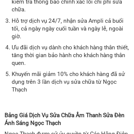
kiểm tra thông báo chính xác lỗi chi phí sửa
chữa.
Hỗ trợ dịch vụ 24/7, nhận sửa Ampli cả buổi
tối, cả ngày ngày cuối tuần và ngày lễ, ngoài
giờ.
Ưu đãi dịch vụ dành cho khách hàng thân thiết,
tăng thời gian bảo hành cho khách hàng thân
quen.
Khuyến mãi giảm 10% cho khách hàng đã sử
dụng trên 3 lần dịch vụ sửa chữa từ Ngọc
Thạch
Bảng Giá Dịch Vụ Sửa Chữa Âm Thanh Sửa Đèn
Ánh Sáng Ngọc Thạch
Ngọc Thạch được sử ủy quyền từ Các Hãng Điện