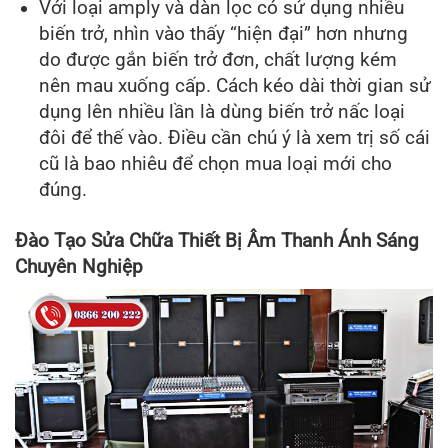
Với loại amply và dàn lọc có sử dụng nhiều
biến trở, nhìn vào thấy “hiện đại” hơn nhưng
do được gắn biến trở đơn, chất lượng kém
nên mau xuống cấp. Cách kéo dài thời gian sử
dụng lên nhiều lần là dùng biến trở nấc loại
đôi để thế vào. Điều cần chú ý là xem trị số cái
cũ là bao nhiêu để chọn mua loại mới cho
đúng.
Đào Tạo Sửa Chữa Thiết Bị Âm Thanh Ánh Sáng
Chuyên Nghiệp