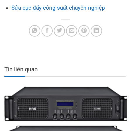
Sửa cục đẩy công suất chuyên nghiệp
Tin liên quan