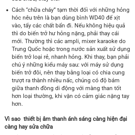
Cách “chữa cháy” tạm thời đối với những hỏng
hóc nêu trên là bạn dùng bình WD40 để xịt
vào, tẩy các chất bẩn đi. Nếu không hiệu quả
thì do biến trở hư hỏng nặng, phải thay cái
mới. Thường thì các ampli, mixer karaoke do
Trung Quốc hoặc trong nước sản xuất sử dụng
biến trở loại rẻ, nhanh hỏng. Khi thay, bạn phải
chú ý những kiểu máy sau: với máy sử dụng
biến trở đôi, nên thay bằng loại có chia cung
trượt ra thành nhiều nấc, chúng có độ bám
giữa thanh đồng di động với màng than tốt
hơn loại thường, khi vặn có cảm giác nặng tay
hơn.
Vì sao thiết bị âm thanh ánh sáng càng hiện đại
càng hay sửa chữa