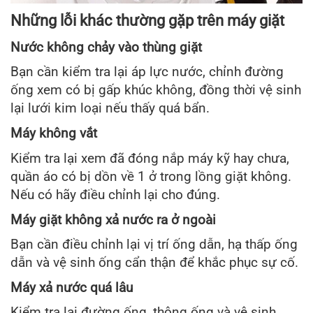
Những lỗi khác thường gặp trên máy giặt
Nước không chảy vào thùng giặt
Bạn cần kiểm tra lại áp lực nước, chỉnh đường
ống xem có bị gấp khúc không, đồng thời vệ sinh
lại lưới kim loại nếu thấy quá bẩn.
Máy không vắt
Kiểm tra lại xem đã đóng nắp máy kỹ hay chưa,
quần áo có bị dồn về 1 ở trong lồng giặt không.
Nếu có hãy điều chỉnh lại cho đúng.
Máy giặt không xả nước ra ở ngoài
Bạn cần điều chỉnh lại vị trí ống dẫn, hạ thấp ống
dẫn và vệ sinh ống cẩn thận để khắc phục sự cố.
Máy xả nước quá lâu
Kiểm tra lại đường ống, thông ống và vệ sinh