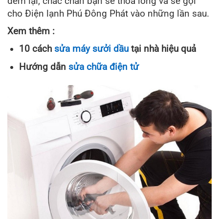
đem lại, chắc chắn bạn sẽ thỏa lòng và sẽ gọi
cho Điện lạnh Phú Đông Phát vào những lần sau.
Xem thêm :
10 cách
sửa máy sưởi dầu
tại nhà hiệu quả
Hướng dẫn
sửa chữa điện tử