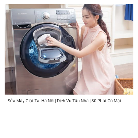
Sửa Máy Giặt Tại Hà Nội | Dịch Vụ Tận Nhà | 30 Phút Có Mặt