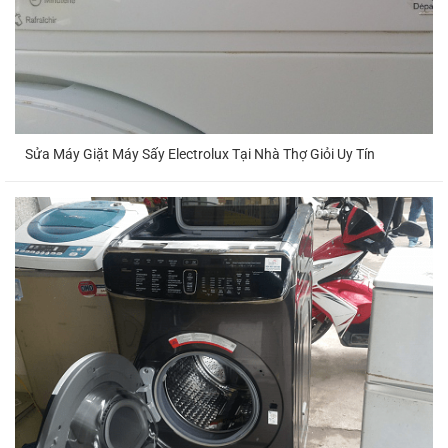
Sửa Máy Giặt Máy Sấy Electrolux Tại Nhà Thợ Giỏi Uy Tín