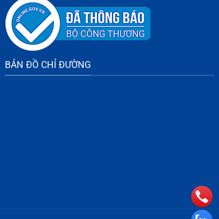
BẢN ĐỒ CHỈ ĐƯỜNG