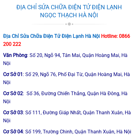
ĐỊA CHỈ SỬA CHỮA ĐIỆN TỬ ĐIỆN LẠNH
NGỌC THẠCH HÀ NỘI
Địa Chỉ Sửa Chữa Điện Tử Điện Lạnh Hà Nội
Hotline:
0866
200 222
Văn Phòng
: Số 20, Ngõ 94, Tân Mai, Quận Hoàng Mai, Hà
Nội
Cơ Sở 01
: Số 29, Ngõ 76, Phố Đại Từ, Quận Hoàng Mai, Hà
Nội
Cơ Sở 02
: Số 36, Đường Chiến Thắng, Quận Hà Đông, Hà
Nội
Cơ Sở 03
: Số 111, Đường Giáp Nhất, Quận Thanh Xuân, Hà
Nội
Cơ Sở 04
: Số 199, Trường Chinh, Quận Thanh Xuân, Hà Nội