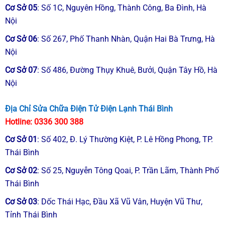
Cơ Sở 05
: Số 1C, Nguyên Hồng, Thành Công, Ba Đình, Hà
Nội
Cơ Sở 06
: Số 267, Phố Thanh Nhàn, Quận Hai Bà Trưng, Hà
Nội
Cơ Sở 07
: Số 486, Đường Thụy Khuê, Bưởi, Quận Tây Hồ, Hà
Nội
Địa Chỉ Sửa Chữa Điện Tử Điện Lạnh Thái Bình
Hotline:
0336 300 388
Cơ Sở
01
:
Số 402, Đ. Lý Thường Kiệt, P. Lê Hồng Phong, TP.
Thái Bình
Cơ Sở
02
: Số 25, Nguyễn Tông Qoai, P. Trần Lãm, Thành Phố
Thái Bình
Cơ Sở
03
: Dốc Thái Hạc, Đầu Xã Vũ Vân, Huyện Vũ Thư,
Tỉnh Thái Bình