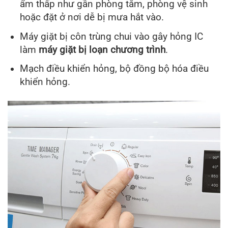
ẩm thấp như gần phòng tắm, phòng vệ sinh
hoặc đặt ở nơi dễ bị mưa hắt vào.
Máy giặt bị côn trùng chui vào gây hỏng IC
làm
máy giặt bị loạn chương trình
.
Mạch điều khiển hỏng, bộ đồng bộ hóa điều
khiển hỏng.