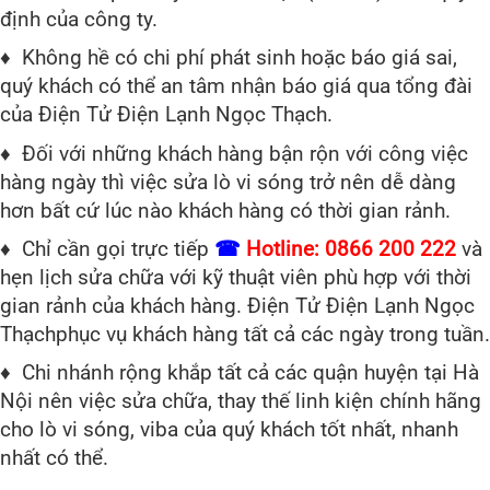
định của công ty.
♦ Không hề có chi phí phát sinh hoặc báo giá sai,
quý khách có thể an tâm nhận báo giá qua tổng đài
của Điện Tử Điện Lạnh Ngọc Thạch.
♦ Đối với những khách hàng bận rộn với công việc
hàng ngày thì việc sửa lò vi sóng trở nên dễ dàng
hơn bất cứ lúc nào khách hàng có thời gian rảnh.
♦ Chỉ cần gọi trực tiếp
☎
Hotline:
0866 200 222
và
hẹn lịch sửa chữa với kỹ thuật viên phù hợp với thời
gian rảnh của khách hàng. Điện Tử Điện Lạnh Ngọc
Thạchphục vụ khách hàng tất cả các ngày trong tuần.
♦ Chi nhánh rộng khắp tất cả các quận huyện tại Hà
Nội nên việc sửa chữa, thay thế linh kiện chính hãng
cho lò vi sóng, viba của quý khách tốt nhất, nhanh
nhất có thể.