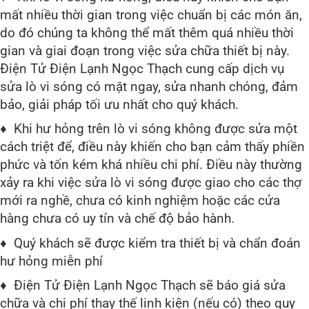
mất nhiều thời gian trong việc chuẩn bị các món ăn,
do đó chúng ta không thể mất thêm quá nhiều thời
gian và giai đoạn trong việc sửa chữa thiết bị này.
Điện Tử Điện Lạnh Ngọc Thạch cung cấp dịch vụ
sửa lò vi sóng có mặt ngay, sửa nhanh chóng, đảm
bảo, giải pháp tối ưu nhất cho quý khách.
♦ Khi hư hỏng trên lò vi sóng không được sửa một
cách triệt để, điều này khiến cho bạn cảm thấy phiền
phức và tốn kém khá nhiều chi phí. Điều này thường
xảy ra khi việc sửa lò vi sóng được giao cho các thợ
mới ra nghề, chưa có kinh nghiệm hoặc các cửa
hàng chưa có uy tín và chế độ bảo hành.
♦ Quý khách sẽ được kiểm tra thiết bị và chẩn đoán
hư hỏng miễn phí
♦ Điện Tử Điện Lạnh Ngọc Thạch sẽ báo giá sửa
chữa và chi phí thay thế linh kiện (nếu có) theo quy