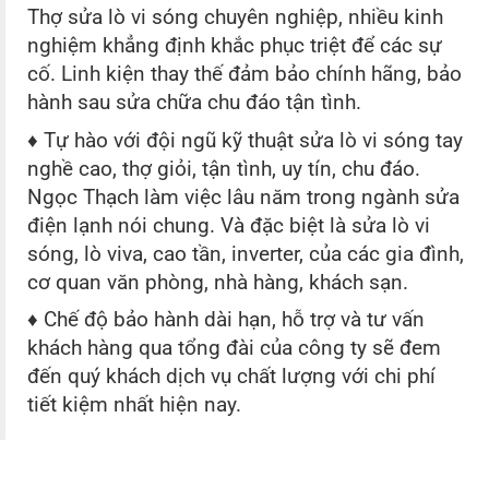
Thợ sửa lò vi sóng chuyên nghiệp, nhiều kinh
nghiệm khẳng định khắc phục triệt để các sự
cố. Linh kiện thay thế đảm bảo chính hãng, bảo
hành sau sửa chữa chu đáo tận tình.
♦ Tự hào với đội ngũ kỹ thuật sửa lò vi sóng tay
nghề cao, thợ giỏi, tận tình, uy tín, chu đáo.
Ngọc Thạch làm việc lâu năm trong ngành sửa
điện lạnh nói chung. Và đặc biệt là sửa lò vi
sóng, lò viva, cao tần, inverter, của các gia đình,
cơ quan văn phòng, nhà hàng, khách sạn.
♦ Chế độ bảo hành dài hạn, hỗ trợ và tư vấn
khách hàng qua tổng đài của công ty sẽ đem
đến quý khách dịch vụ chất lượng với chi phí
tiết kiệm nhất hiện nay.