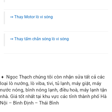
⇒ Thay Motor lò vi sóng
⇒ Thay tấm chắn sóng lò vi sóng
♦ Ngọc Thạch chúng tôi còn nhận sửa tất cả các
loại lò nướng, lò viba, tivi, tủ lạnh, máy giặt, máy
nước nóng, bình nóng lạnh, điều hoà, máy lạnh tận
nhà. Giá tốt nhất tại khu vực các tỉnh thành phố Hà
Nội – Bình Định – Thái Bình