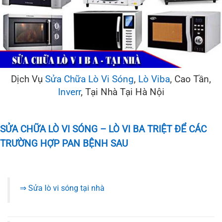
Dịch Vụ
Sửa Chữa Lò Vi Sóng
,
Lò Viba
, Cao Tần,
Inverr
, Tại Nhà Tại Hà Nội
SỬA CHỮA LÒ VI SÓNG – LÒ VI BA TRIỆT ĐỂ CÁC
TRƯỜNG HỢP PAN BỆNH SAU
⇒ Sửa lò vi sóng tại nhà