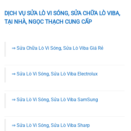
DỊCH VỤ SỬA LÒ VI SÓNG, SỬA CHỮA LÒ VIBA,
TẠI NHÀ, NGỌC THẠCH CUNG CẤP
⇒ Sửa Chữa Lò Vi Sóng, Sửa Lò Viba Giá Rẻ
⇒ Sửa Lò Vi Sóng, Sửa Lò Viba Electrolux
⇒ Sửa Lò Vi Sóng, Sửa Lò Viba SamSung
⇒ Sửa Lò Vi Sóng, Sửa Lò Viba Sharp