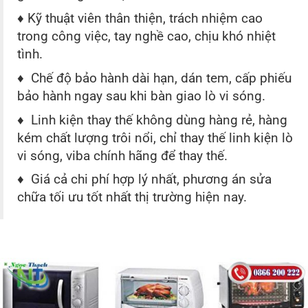
♦ Kỹ thuật viên thân thiện, trách nhiệm cao
trong công việc, tay nghề cao, chịu khó nhiệt
tình.
♦ Chế độ bảo hành dài hạn, dán tem, cấp phiếu
bảo hành ngay sau khi bàn giao lò vi sóng.
♦ Linh kiện thay thế không dùng hàng rẻ, hàng
kém chất lượng trôi nổi, chỉ thay thế linh kiện lò
vi sóng, viba chính hãng để thay thế.
♦ Giá cả chi phí hợp lý nhất, phương án sửa
chữa tối ưu tốt nhất thị trường hiện nay.