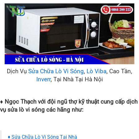
Dịch Vụ
Sửa Chữa Lò Vi Sóng
,
Lò Viba
, Cao Tần,
Inverr
, Tại Nhà Tại Hà Nội
♦ Ngọc Thạch với đội ngũ thợ kỹ thuật cung cấp dịch
vụ sửa lò vi sóng các hãng như:
♦ Sửa Chữa Lò Vi Sóng Tại Nhà