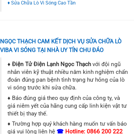
♦ Sửa Chữa Lò Vi Sóng Cao Tần
NGỌC THẠCH CAM KẾT DỊCH VỤ SỬA CHỮA LÒ
VIBA VI SÓNG TẠI NHÀ UY TÍN CHU ĐÁO
♦ Điện Tử Điện Lạnh Ngọc Thạch
với đội ngũ
nhân viên kỹ thuật nhiều năm kinh nghiệm chẩn
đoán đúng pan bệnh tình trạng hư hỏng của lò
vi sóng trước khi sửa chữa.
♦ Báo đúng giá theo quy định của công ty, và
giá niêm yết của hãng cung cấp linh kiện vật tư
thiết bị thay thế.
♦ Trường hợp quý khách hàng muốn tư vấn báo
giá vui lòng liên hệ
☎
Hotline:
0866 200 222