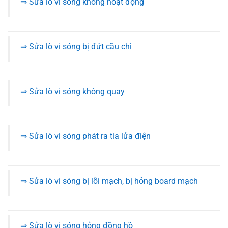
⇒ Sửa lò vi sóng không hoạt động
⇒ Sửa lò vi sóng bị đứt cầu chì
⇒ Sửa lò vi sóng không quay
⇒ Sửa lò vi sóng phát ra tia lửa điện
⇒ Sửa lò vi sóng bị lỗi mạch, bị hỏng board mạch
⇒ Sửa lò vi sóng hỏng đồng hồ