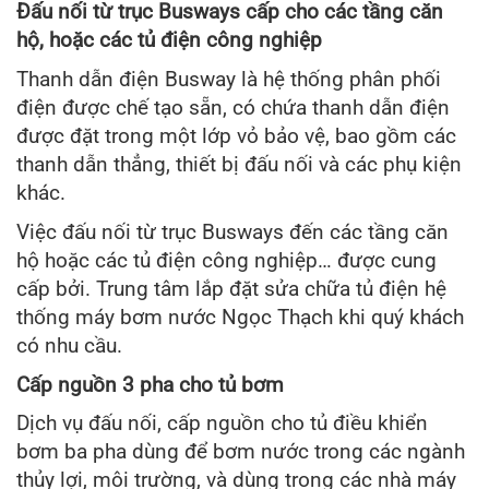
Đấu nối từ trục Busways cấp cho các tầng căn
hộ, hoặc các tủ điện công nghiệp
Thanh dẫn điện Busway là hệ thống phân phối
điện được chế tạo sẵn, có chứa thanh dẫn điện
được đặt trong một lớp vỏ bảo vệ, bao gồm các
thanh dẫn thẳng, thiết bị đấu nối và các phụ kiện
khác.
Việc đấu nối từ trục Busways đến các tầng căn
hộ hoặc các tủ điện công nghiệp… được cung
cấp bởi. Trung tâm lắp đặt sửa chữa tủ điện hệ
thống máy bơm nước Ngọc Thạch khi quý khách
có nhu cầu.
Cấp nguồn 3 pha cho tủ bơm
Dịch vụ đấu nối, cấp nguồn cho tủ điều khiển
bơm ba pha dùng để bơm nước trong các ngành
thủy lợi, môi trường, và dùng trong các nhà máy