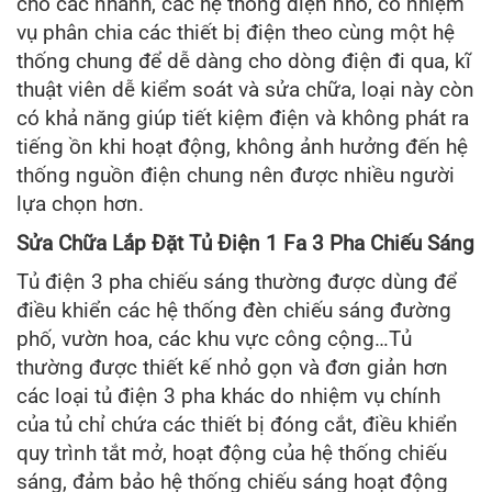
cho các nhánh, các hệ thống điện nhỏ, có nhiệm
vụ phân chia các thiết bị điện theo cùng một hệ
thống chung để dễ dàng cho dòng điện đi qua, kĩ
thuật viên dễ kiểm soát và sửa chữa, loại này còn
có khả năng giúp tiết kiệm điện và không phát ra
tiếng ồn khi hoạt động, không ảnh hưởng đến hệ
thống nguồn điện chung nên được nhiều người
lựa chọn hơn.
Sửa Chữa Lắp Đặt Tủ Điện 1 Fa 3 Pha Chiếu Sáng
Tủ điện 3 pha chiếu sáng thường được dùng để
điều khiển các hệ thống đèn chiếu sáng đường
phố, vườn hoa, các khu vực công cộng…Tủ
thường được thiết kế nhỏ gọn và đơn giản hơn
các loại tủ điện 3 pha khác do nhiệm vụ chính
của tủ chỉ chứa các thiết bị đóng cắt, điều khiển
quy trình tắt mở, hoạt động của hệ thống chiếu
sáng, đảm bảo hệ thống chiếu sáng hoạt động