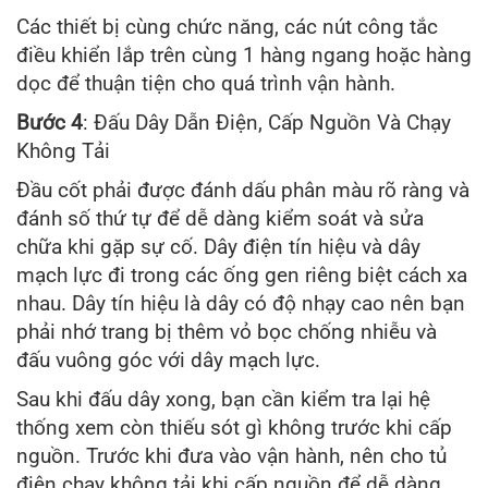
Các thiết bị cùng chức năng, các nút công tắc
điều khiển lắp trên cùng 1 hàng ngang hoặc hàng
dọc để thuận tiện cho quá trình vận hành.
Bước 4
: Đấu Dây Dẫn Điện, Cấp Nguồn Và Chạy
Không Tải
Đầu cốt phải được đánh dấu phân màu rõ ràng và
đánh số thứ tự để dễ dàng kiểm soát và sửa
chữa khi gặp sự cố. Dây điện tín hiệu và dây
mạch lực đi trong các ống gen riêng biệt cách xa
nhau. Dây tín hiệu là dây có độ nhạy cao nên bạn
phải nhớ trang bị thêm vỏ bọc chống nhiễu và
đấu vuông góc với dây mạch lực.
Sau khi đấu dây xong, bạn cần kiểm tra lại hệ
thống xem còn thiếu sót gì không trước khi cấp
nguồn. Trước khi đưa vào vận hành, nên cho tủ
điện chạy không tải khi cấp nguồn để dễ dàng