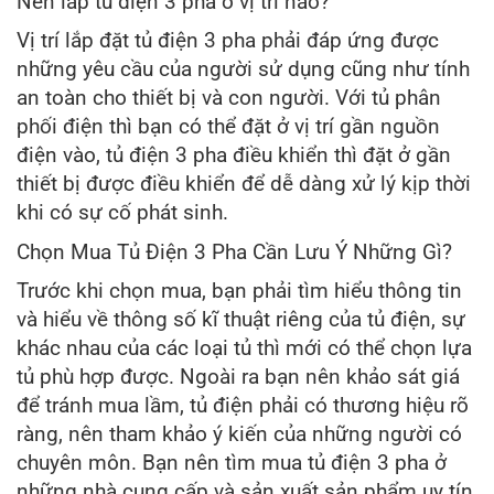
Nên lắp tủ điện 3 pha ở vị trí nào?
Vị trí lắp đặt tủ điện 3 pha phải đáp ứng được
những yêu cầu của người sử dụng cũng như tính
an toàn cho thiết bị và con người. Với tủ phân
phối điện thì bạn có thể đặt ở vị trí gần nguồn
điện vào, tủ điện 3 pha điều khiển thì đặt ở gần
thiết bị được điều khiển để dễ dàng xử lý kịp thời
khi có sự cố phát sinh.
Chọn Mua Tủ Điện 3 Pha Cần Lưu Ý Những Gì?
Trước khi chọn mua, bạn phải tìm hiểu thông tin
và hiểu về thông số kĩ thuật riêng của tủ điện, sự
khác nhau của các loại tủ thì mới có thể chọn lựa
tủ phù hợp được. Ngoài ra bạn nên khảo sát giá
để tránh mua lầm, tủ điện phải có thương hiệu rõ
ràng, nên tham khảo ý kiến của những người có
chuyên môn. Bạn nên tìm mua tủ điện 3 pha ở
những nhà cung cấp và sản xuất sản phẩm uy tín