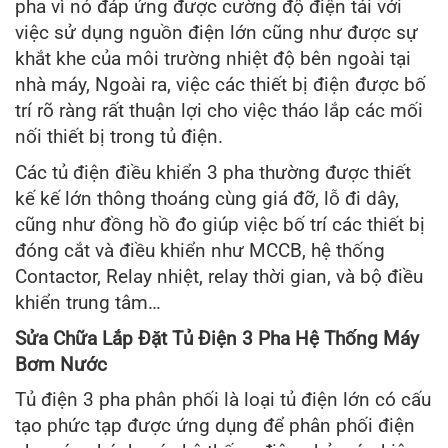
pha vì nó đáp ứng được cường độ điện tải với
việc sử dụng nguồn điện lớn cũng như được sự
khắt khe của môi trường nhiệt độ bên ngoài tại
nhà máy, Ngoài ra, việc các thiết bị điện được bố
trí rõ ràng rất thuận lợi cho việc tháo lắp các mối
nối thiết bị trong tủ điện.
Các tủ điện điều khiển 3 pha thường được thiết
kế kế lớn thông thoáng cùng giá đỡ, lỗ đi dây,
cũng như đồng hồ đo giúp việc bố trí các thiết bị
đóng cắt và điều khiển như MCCB, hệ thống
Contactor, Relay nhiệt, relay thời gian, và bộ điều
khiển trung tâm…
Sửa Chữa Lắp Đặt Tủ Điện 3 Pha Hệ Thống Máy
Bơm Nước
Tủ điện 3 pha phân phối là loại tủ điện lớn có cấu
tạo phức tạp được ứng dụng để phân phối điện