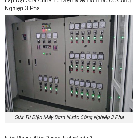
Lắp Đặt Sửa Chữa Tủ Điện Máy Bơm Nước Công
Nghiệp 3 Pha
Sửa Tủ Điện Máy Bơm Nước Công Nghiệp 3 Pha