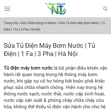
Bỏ
qua
nội
dung
Trang chủ
»
Sửa Chữa Động Cơ Motor
»
Sửa Tủ Điện Máy Bơm Nước | Tủ
Điện | 1 Fa | 3 Pha | Hà Nội
Sửa Tủ Điện Máy Bơm Nước | Tủ
Điện | 1 Fa | 3 Pha | Hà Nội
Tủ điện máy bơm nước
là bộ phận điều khiển vận
hành rất quan trọng trong hệ thống máy bơm
nước, khi gặp sự cố hư hỏng bắt buộc phải khắc
phục sửa chữa nhanh chóng. Hiện nay trong hệ
thông nước sạch, nước thải, nước cấp sinh hoạt,
nước cấp sản xuất & phòng cháy chữa cháy cứu
hỏa, không thể thiếu tủ điện vận hành cho cho hệ