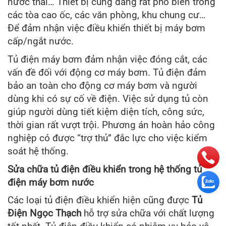
nước thải… Thiết bị cũng đang rất phổ biến trong
các tòa cao ốc, các văn phòng, khu chung cư…
Để đảm nhận việc điều khiển thiết bị máy bơm
cấp/ngắt nước.
Tủ điện máy bơm đảm nhận việc đóng cắt, các
vấn đề đối với động cơ máy bơm. Tủ điện đảm
bảo an toàn cho động cơ máy bơm và người
dùng khi có sự cố về điện. Việc sử dụng tủ còn
giúp người dùng tiết kiệm diện tích, công sức,
thời gian rất vượt trội. Phương án hoàn hảo công
nghiệp có được “trợ thủ” đắc lực cho việc kiểm
soát hệ thống.
Sửa chữa tủ điện điều khiển trong hệ thống tủ
điện máy bơm nước
Các loại tủ điện điều khiển hiện cũng được
Tủ
Điện Ngọc Thạch
hỗ trợ sửa chữa với chất lượng