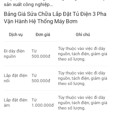
sản xuất công nghiệp…
Bảng Giá Sửa Chữa Lắp Đặt Tủ Điện 3 Pha
Vận Hành Hệ Thống Máy Bơm
Dịch vụ
Đơn giá
Ghi chú
Tùy thuộc vào việc đi dây
Đi dây điện
Từ
nguồn, tách điện, giảm giá
nguồn
500.000đ
theo số lượng.
Tùy thuộc vào việc đi dây
Lắp đặt điện
Từ
nguồn, tách điện, giảm giá
nổi
500.000đ
theo số lượng.
Tùy thuộc vào việc đi dây
Lắp đặt điện
Từ
nguồn, tách điện, giảm giá
âm
1.000.000đ
theo số lượng.