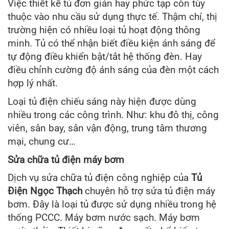
Việc thiết kế tủ đơn giản hay phức tạp còn tùy
thuộc vào nhu cầu sử dụng thực tế. Thậm chí, thị
trường hiện có nhiều loại tủ hoạt động thông
minh. Tủ có thể nhận biết điều kiện ánh sáng để
tự động điều khiển bật/tắt hệ thống đèn. Hay
điều chỉnh cường độ ánh sáng của đèn một cách
hợp lý nhất.
Loại tủ điện chiếu sáng này hiện được dùng
nhiều trong các công trình. Như: khu đô thị, công
viên, sân bay, sân vận động, trung tâm thương
mại, chung cư…
Sửa chữa tủ điện máy bơm
Dịch vụ sửa chữa tủ điện công nghiệp của
Tủ
Điện Ngọc Thạch
chuyên hỗ trợ sửa tủ điện máy
bơm. Đây là loại tủ được sử dụng nhiều trong hệ
thống PCCC. Máy bơm nước sạch. Máy bơm