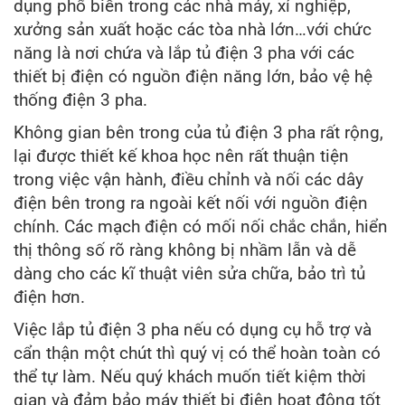
dụng phổ biến trong các nhà máy, xí nghiệp,
xưởng sản xuất hoặc các tòa nhà lớn…với chức
năng là nơi chứa và lắp tủ điện 3 pha với các
thiết bị điện có nguồn điện năng lớn, bảo vệ hệ
thống điện 3 pha.
Không gian bên trong của tủ điện 3 pha rất rộng,
lại được thiết kế khoa học nên rất thuận tiện
trong việc vận hành, điều chỉnh và nối các dây
điện bên trong ra ngoài kết nối với nguồn điện
chính. Các mạch điện có mối nối chắc chắn, hiển
thị thông số rõ ràng không bị nhầm lẫn và dễ
dàng cho các kĩ thuật viên sửa chữa, bảo trì tủ
điện hơn.
Việc lắp tủ điện 3 pha nếu có dụng cụ hỗ trợ và
cẩn thận một chút thì quý vị có thể hoàn toàn có
thể tự làm. Nếu quý khách muốn tiết kiệm thời
gian và đảm bảo máy thiết bị điện hoạt động tốt