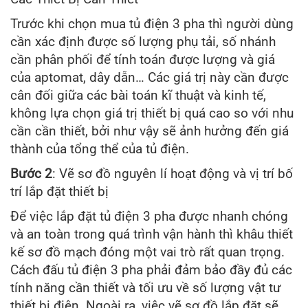
Trước khi chọn mua tủ điện 3 pha thì người dùng
cần xác định được số lượng phụ tải, số nhánh
cần phân phối để tính toán được lượng và giá
của aptomat, dây dẫn… Các giá trị này cần được
cân đối giữa các bài toán kĩ thuật và kinh tế,
không lựa chọn giá trị thiết bị quá cao so với nhu
cần cần thiết, bởi như vậy sẽ ảnh hưởng đến giá
thành của tổng thể của tủ điện.
Bước 2
: Vẽ sơ đồ nguyên lí hoạt động và vị trí bố
trí lắp đặt thiết bị
Để việc lắp đặt tủ điện 3 pha được nhanh chóng
và an toàn trong quá trình vận hành thì khâu thiết
kế sơ đồ mạch đóng một vai trò rất quan trọng.
Cách đấu tủ điện 3 pha phải đảm bảo đầy đủ các
tính năng cần thiết và tối ưu về số lượng vật tư
thiết bị điện. Ngoài ra, việc vẽ sơ đồ lắp đặt sẽ