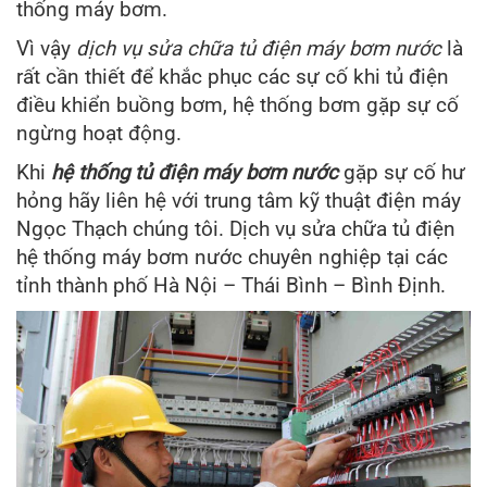
thống máy bơm.
Vì vậy
dịch vụ sửa chữa tủ điện máy bơm nước
là
rất cần thiết để khắc phục các sự cố khi tủ điện
điều khiển buồng bơm, hệ thống bơm gặp sự cố
ngừng hoạt động.
Khi
hệ thống tủ điện máy bơm nước
gặp sự cố hư
hỏng hãy liên hệ với trung tâm kỹ thuật điện máy
Ngọc Thạch chúng tôi. Dịch vụ sửa chữa tủ điện
hệ thống máy bơm nước chuyên nghiệp tại các
tỉnh thành phố Hà Nội – Thái Bình – Bình Định.