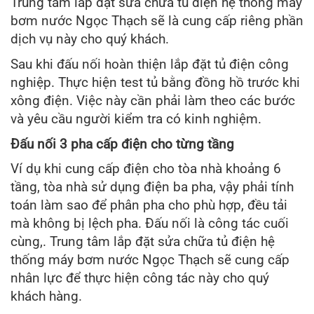
Trung tâm lắp đặt sửa chữa tủ điện hệ thống máy
bơm nước Ngọc Thạch sẽ là cung cấp riêng phần
dịch vụ này cho quý khách.
Sau khi đấu nối hoàn thiện lắp đặt tủ điện công
nghiệp. Thực hiện test tủ bằng đồng hồ trước khi
xông điện. Việc này cần phải làm theo các bước
và yêu cầu người kiểm tra có kinh nghiệm.
Đấu nối 3 pha cấp điện cho từng tầng
Ví dụ khi cung cấp điện cho tòa nhà khoảng 6
tầng, tòa nhà sử dụng điện ba pha, vậy phải tính
toán làm sao để phân pha cho phù hợp, đều tải
mà không bị lệch pha. Đấu nối là công tác cuối
cùng,. Trung tâm lắp đặt sửa chữa tủ điện hệ
thống máy bơm nước Ngọc Thạch sẽ cung cấp
nhân lực để thực hiện công tác này cho quý
khách hàng.