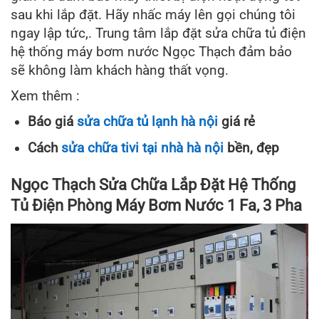
sau khi lắp đặt. Hãy nhấc máy lên gọi chúng tôi
ngay lập tức,. Trung tâm lắp đặt sửa chữa tủ điện
hệ thống máy bơm nước Ngọc Thạch đảm bảo
sẽ không làm khách hàng thất vọng.
Xem thêm :
Báo giá
sửa chữa tủ lạnh hà nội
giá rẻ
Cách
sửa chữa tivi tại nhà hà nội
bền, đẹp
Ngọc Thạch Sửa Chữa Lắp Đặt Hệ Thống
Tủ Điện Phòng Máy Bơm Nước 1 Fa, 3 Pha