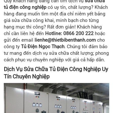
Quý khách hàng đang cần tìm dịch vụ
sửa chữa
tủ điện công nghiệp
có uy tín, chất lượng? Khách
hàng đang muốn tìm một địa chỉ niêm yết bảng
giá sửa chữa công khai, minh bạch cho từng
hạng mục thi công? Rất đơn giản! Khách hàng
chỉ cần liên hệ đến
Hotline: 0866 200 222
hoặc
gửi đến email
lienhe@thietbibenthanh.com
cho
công ty
Tủ Điện Ngọc Thạch
. Chúng tôi đảm bảo
tư mang đến dịch vụ sửa chữa chất lượng; phong
cách phục vụ chuyên nghiệp với giá cả hấp dẫn.
Dịch Vụ Sửa Chữa Tủ Điện Công Nghiệp Uy
Tín Chuyên Nghiệp