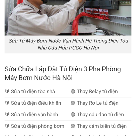
Sửa Tủ Máy Bơm Nước Vận Hành Hệ Thống Điện Tòa
Nhà Cứu Hỏa PCCC Hà Nội
Sửa Chữa Lắp Đặt Tủ Điện 3 Pha Phòng
Máy Bơm Nước Hà Nội
🔰️ Sửa tủ điện tòa nhà
🟢 Thay Relay tủ điện
🔰️ Sửa tủ điện điều khiển
🟢 Thay Rơ Le tủ điện
🔰️ Sửa tủ điện vận hành
🟢 Thay cầu dao tủ điện
🔰️ Sửa tủ điện phòng bơm
🟢 Thay cảm biến tủ điện