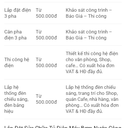
Lắp đặt điện
Từ
Khảo sát công trình –
3 pha
500.000đ
Báo Giá – Thi công
Cân pha
Từ
Khảo sát công trình –
điện 3 pha
500.000đ
Báo Giá – Thi công
Thiết kế thi công hệ điện
Thi công hệ
Từ
cho văn phòng, Shop,
điện
500.000đ
cafe… Có xuất hóa đơn
VAT & HĐ đầy đủ.
Lắp hệ
Lắp hệ thống đèn chiếu
thống đèn
sáng, trang trí cho Shop,
Từ
chiếu sáng,
quán Cafe, nhà hàng, văn
500.000đ
đèn bảng
phòng… Có xuất hóa đơn
hiệu
VAT & HĐ đầy đủ.