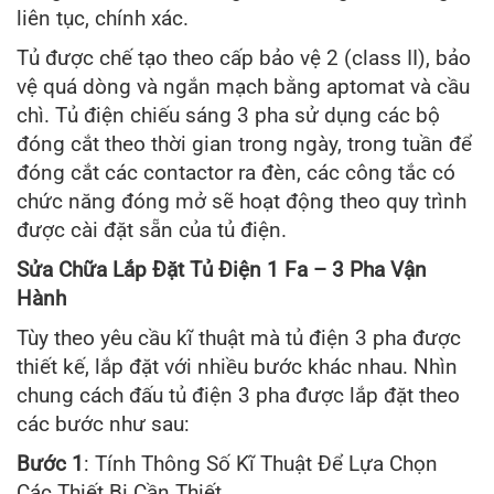
liên tục, chính xác.
Tủ được chế tạo theo cấp bảo vệ 2 (class II), bảo
vệ quá dòng và ngắn mạch bằng aptomat và cầu
chì. Tủ điện chiếu sáng 3 pha sử dụng các bộ
đóng cắt theo thời gian trong ngày, trong tuần để
đóng cắt các contactor ra đèn, các công tắc có
chức năng đóng mở sẽ hoạt động theo quy trình
được cài đặt sẵn của tủ điện.
Sửa Chữa Lắp Đặt Tủ Điện 1 Fa – 3 Pha Vận
Hành
Tùy theo yêu cầu kĩ thuật mà tủ điện 3 pha được
thiết kế, lắp đặt với nhiều bước khác nhau. Nhìn
chung cách đấu tủ điện 3 pha được lắp đặt theo
các bước như sau:
Bước 1
: Tính Thông Số Kĩ Thuật Để Lựa Chọn
Các Thiết Bị Cần Thiết