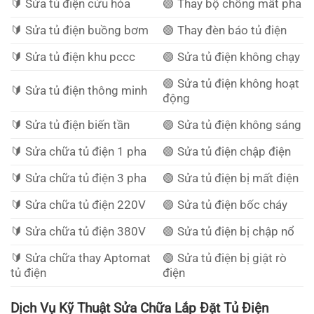
🔰️ Sửa tủ điện cứu hỏa
🟢 Thay bộ chống mất pha
🔰️ Sửa tủ điện buồng bơm
🟢 Thay đèn báo tủ điện
🔰️ Sửa tủ điện khu pccc
🟢 Sửa tủ điện không chạy
🟢 Sửa tủ điện không hoạt
🔰️ Sửa tủ điện thông minh
động
🔰️ Sửa tủ điện biến tần
🟢 Sửa tủ điện không sáng
🔰️ Sửa chữa tủ điện 1 pha
🟢 Sửa tủ điện chập điện
🔰️ Sửa chữa tủ điện 3 pha
🟢 Sửa tủ điện bị mất điện
🔰️ Sửa chữa tủ điện 220V
🟢 Sửa tủ điện bốc cháy
🔰️ Sửa chữa tủ điện 380V
🟢 Sửa tủ điện bị chập nổ
🔰️ Sửa chữa thay Aptomat
🟢 Sửa tủ điện bị giật rò
tủ điện
điện
Dịch Vụ Kỹ Thuật Sửa Chữa Lắp Đặt Tủ Điện