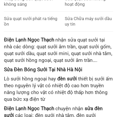
không sáng
hoạt động
Sửa quạt sưởi phát ra tiếng
Sửa Chữa máy sưởi dầu
ồn
uy tín
Điện Lạnh Ngọc Thạch
nhận sửa quạt sưởi tại
nhà các dòng: quạt sưởi âm trần, quạt sưởi gốm,
quạt sưởi dầu, quạt sưởi mini, quạt sưởi nhà tắm,
quạt sưởi hồng ngoại, quạt sưởi âm trần….
Sửa Đèn Bóng Sưởi Tại Nhà Hà Nội
Lò sưởi hồng ngoại hay
đèn sưởi
thiết bị sưởi ấm
theo nguyên lý vật có nhiệt độ cao hơn truyền
năng lượng cho vật có nhiệt độ thấp hơn thông
qua bức xạ điện từ
Điện Lạnh Ngọc Thạch
chuyện nhận
sửa đèn
sưởi
các loại: đèn sưởi nhà tắm, đèn sưởi