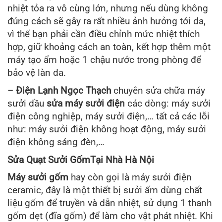
nhiệt tỏa ra vô cùng lớn, nhưng nếu dùng không
đúng cách sẽ gây ra rất nhiều ảnh hưởng tới da,
vì thế bạn phải cần điều chỉnh mức nhiệt thích
hợp, giữ khoảng cách an toàn, kết hợp thêm một
máy tạo ẩm hoặc 1 chậu nước trong phòng để
bảo vệ làn da.
–
Điện Lạnh Ngọc Thạch
chuyên sửa chữa máy
sưởi dầu
sửa máy sưởi điện
các dòng: máy sưởi
điện công nghiệp, máy sưởi điện,… tất cả các lỗi
như: máy sưởi điện không hoạt động, máy sưởi
điện không sáng đèn,…
Sửa Quạt Sưởi GốmTại Nhà Hà Nội
Máy sưởi gốm
hay còn gọi là máy sưởi điện
ceramic, đây là một thiết bị sưởi ấm dùng chất
liệu gốm để truyền và dẫn nhiệt, sử dụng 1 thanh
gốm dẹt (đĩa gốm) để làm cho vật phát nhiệt. Khi