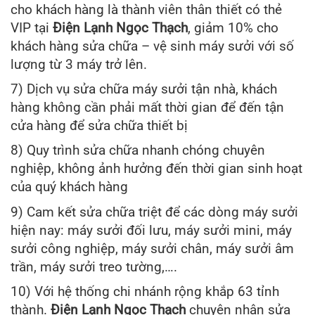
cho khách hàng là thành viên thân thiết có thẻ
VIP tại
Điện Lạnh Ngọc Thạch
, giảm 10% cho
khách hàng sửa chữa – vệ sinh máy sưởi với số
lượng từ 3 máy trở lên.
7) Dịch vụ sửa chữa máy sưởi tận nhà, khách
hàng không cần phải mất thời gian để đến tận
cửa hàng để sửa chữa thiết bị
8) Quy trình sửa chữa nhanh chóng chuyên
nghiệp, không ảnh hưởng đến thời gian sinh hoạt
của quý khách hàng
9) Cam kết sửa chữa triệt để các dòng máy sưởi
hiện nay: máy sưởi đối lưu, máy sưởi mini, máy
sưởi công nghiệp, máy sưởi chân, máy sưởi âm
trần, máy sưởi treo tường,….
10) Với hệ thống chi nhánh rộng khắp 63 tỉnh
thành.
Điện Lạnh Ngọc Thạch
chuyên nhận sửa