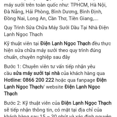
máy sưởi trên toàn quốc như: TPHCM, Hà Nội,
Đà Nẵng, Hải Phòng, Bình Dương, Bình Định,
Đồng Nai, Long An, Cần Thơ, Tiền Giang,….
Quy Trình Sửa Chữa Máy Sưởi Dầu Tại Nhà Điện
Lạnh Ngọc Thạch
Kỹ thuật viên tại
Điện Lạnh Ngọc Thạch
đều thực
hiện sửa chữa máy sưởi theo quy trình đúng
chuẩn, chuyên nghiệp sau đây
Bước 1: Chuyên viên tư vấn tiếp nhận yêu
cầu
sửa máy sưởi tại nhà
của khách hàng qua
Hotline: 0866 200 222
hoặc qua fanpage
Điện
Lạnh Ngọc Thạch
/ website
Điện Lạnh Ngọc
Thạch
Bước 2: Kỹ thuật viên của
Điện Lạnh Ngọc Thạch
sẽ tiếp nhận thông tin, có mặt tại địa chỉ của
khách hàng sau 15 – 30 phút và xác định nguyên