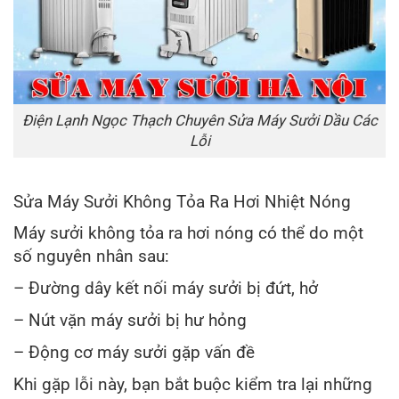
Điện Lạnh Ngọc Thạch Chuyên Sửa Máy Sưởi Dầu Các
Lỗi
Sửa Máy Sưởi Không Tỏa Ra Hơi Nhiệt Nóng
Máy sưởi không tỏa ra hơi nóng có thể do một
số nguyên nhân sau:
– Đường dây kết nối máy sưởi bị đứt, hở
– Nút vặn máy sưởi bị hư hỏng
– Động cơ máy sưởi gặp vấn đề
Khi gặp lỗi này, bạn bắt buộc kiểm tra lại những