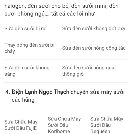
halogen, đèn sưởi cho bé, đèn sưởi mini, đèn
sưởi phòng ngủ,… tất cả các lỗi như
Sửa đèn sưởi bị nổ
Sửa đèn sưởi không đốt oxy
Thay bóng đèn sưởi bị
Sửa đèn sưởi hỏng công tắc
cháy
Sửa đèn sưởi không
Sửa đèn sưởi hỏng quạt
sáng
thông gió
Điện Lạnh Ngọc Thạch
chuyên sửa máy sưởi
các hãng
Sửa Chữa Máy
Sửa Chữa Máy
Sửa Chữa Máy
Sưởi Dầu
Sưởi Dầu
Sưởi Dầu FujiE
Korihome
Bequeen