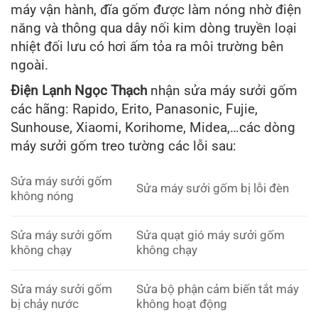
máy vận hành, đĩa gốm được làm nóng nhờ điện
năng và thông qua dây nối kim dòng truyền loại
nhiệt đối lưu có hơi ấm tỏa ra môi trường bên
ngoài.
Điện Lạnh Ngọc Thạch
nhận sửa máy sưởi gốm
các hãng: Rapido, Erito, Panasonic, Fujie,
Sunhouse, Xiaomi, Korihome, Midea,…các dòng
máy sưởi gốm treo tường các lỗi sau:
Sửa máy sưởi gốm
Sửa máy sưởi gốm bị lỗi đèn
không nóng
Sửa máy sưởi gốm
Sửa quạt gió máy sưởi gốm
không chạy
không chạy
Sửa máy sưởi gốm
Sửa bộ phận cảm biến tắt máy
bị chảy nước
không hoạt động