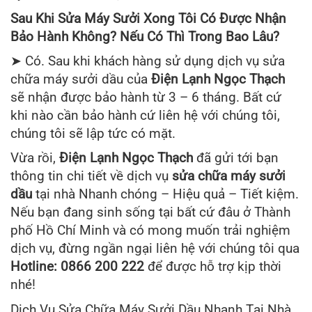
Sau Khi Sửa Máy Sưởi Xong Tôi Có Được Nhận
Bảo Hành Không? Nếu Có Thì Trong Bao Lâu?
➤ Có. Sau khi khách hàng sử dụng dịch vụ sửa
chữa máy sưởi dầu của
Điện Lạnh Ngọc Thạch
sẽ nhận được bảo hành từ 3 – 6 tháng. Bất cứ
khi nào cần bảo hành cứ liên hệ với chúng tôi,
chúng tôi sẽ lập tức có mặt.
Vừa rồi,
Điện Lạnh Ngọc Thạch
đã gửi tới bạn
thông tin chi tiết về dịch vụ
sửa chữa máy sưởi
dầu
tại nhà Nhanh chóng – Hiệu quả – Tiết kiệm.
Nếu bạn đang sinh sống tại bất cứ đâu ở Thành
phố Hồ Chí Minh và có mong muốn trải nghiệm
dịch vụ, đừng ngần ngại liên hệ với chúng tôi qua
Hotline: 0866 200 222
để được hỗ trợ kịp thời
nhé!
Dịch Vụ Sửa Chữa Máy Sưởi Dầu Nhanh Tại Nhà