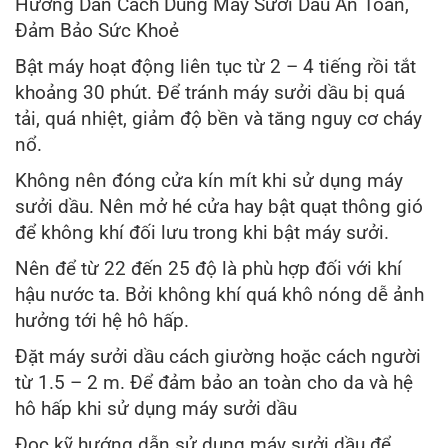
Hướng Dẫn Cách Dùng Máy Sưởi Dầu An Toàn,
Đảm Bảo Sức Khoẻ
Bật máy hoạt động liên tục từ 2 – 4 tiếng rồi tắt
khoảng 30 phút. Để tránh máy sưởi dầu bị quá
tải, quá nhiệt, giảm độ bền và tăng nguy cơ cháy
nổ.
Không nên đóng cửa kín mít khi sử dụng máy
sưởi dầu. Nên mở hé cửa hay bật quạt thông gió
để không khí đối lưu trong khi bật máy sưởi.
Nên để từ 22 đến 25 độ là phù hợp đối với khí
hậu nước ta. Bởi không khí quá khô nóng dễ ảnh
hưởng tới hệ hô hấp.
Đặt máy sưởi dầu cách giường hoặc cách người
từ 1.5 – 2 m. Để đảm bảo an toàn cho da và hệ
hô hấp khi sử dụng máy sưởi dầu
Đọc kỹ hướng dẫn sử dụng máy sưởi dầu để