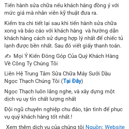
Tiến hành sửa chữa nếu khách hàng đồng ý với
mức giá mà nhân viên kỹ thuật đưa ra.
Kiểm tra chi tiết lại sau khi tiến hành sửa chữa
xong và báo cáo với khách hàng và hướng dẫn
khách hàng cách sử dụng hợp lý nhất để chiếc tủ
lạnh được bền nhất. Sau đó viết giấy thanh toán.
✍ Mọi Ý Kiến Đóng Góp Của Quý Khách Hàng
Về Công Ty Chúng Tôi
Liên Hệ Trung Tâm Sửa Chữa Máy Sưởi Dầu
Ngọc Thạch Chúng Tôi (
Tại Đây
)
Ngọc Thạch luôn lắng nghe, và xây dựng một
dịch vụ uy tín chất lượng nhất
Đội ngũ chuyên nghiệp chu đáo, tận tình để phục
vụ quý khách hàng tốt nhất.!
Xem thêm dịch vụ của chúng tôi
Nguồn
:
Website