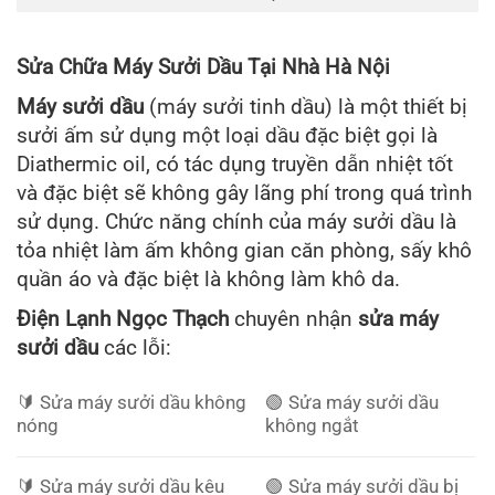
Sửa Chữa Máy Sưởi Dầu Tại Nhà Hà Nội
Máy sưởi dầu
(máy sưởi tinh dầu) là một thiết bị
sưởi ấm sử dụng một loại dầu đặc biệt gọi là
Diathermic oil, có tác dụng truyền dẫn nhiệt tốt
và đặc biệt sẽ không gây lãng phí trong quá trình
sử dụng. Chức năng chính của máy sưởi dầu là
tỏa nhiệt làm ấm không gian căn phòng, sấy khô
quần áo và đặc biệt là không làm khô da.
Điện Lạnh Ngọc Thạch
chuyên nhận
sửa máy
sưởi dầu
các lỗi:
🔰️ Sửa máy sưởi dầu không
🟢 Sửa máy sưởi dầu
nóng
không ngắt
🔰️ Sửa máy sưởi dầu kêu
🟢 Sửa máy sưởi dầu bị