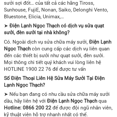
sưởi sợi đốt… của tất cả các hãng Tiross,
Sunhouse, FujiE, Nonan, Saiko, Delonghi Vento,
Bluestone, Elicia, Unimax,…
➤
Điện Lạnh Ngọc Thạch có dịch vụ sửa quạt
sưởi, đèn sưởi tại nhà không?
Có. Ngoài dịch vụ sửa chữa máy sưởi,
Điện Lạnh
Ngọc Thạch
còn cung cấp các dịch vụ liên quan
đến các thiết bị sưởi như quạt sưởi, đèn sưởi.
Mọi thông chi tiết quý khách vui lòng liên hệ
HOTLINE 1900 22 76 để được tư vấn
Số Điện Thoại Liên Hệ Sửa Máy Sưởi Tại Điện
Lạnh Ngọc Thạch?
➤ Nếu bạn đang có nhu cầu sửa chữa máy sưởi
dầu, hãy liên hệ với
Điện Lạnh Ngọc Thạch
qua
Hotline: 0866 200 22
để được đội ngũ nhân viên,
kỹ thuật viên hỗ trợ nhanh nhất có thể.