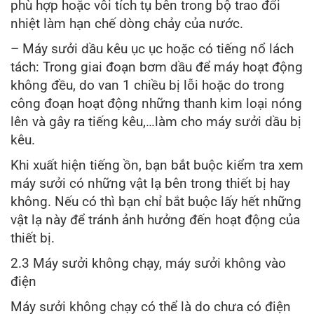
phù hợp hoặc vôi tích tụ bên trong bộ trao đổi
nhiệt làm hạn chế dòng chảy của nước.
– Máy sưởi dầu kêu ục ục hoặc có tiếng nổ lách
tách: Trong giai đoạn bơm dầu để máy hoạt động
không đều, do van 1 chiều bị lỗi hoặc do trong
công đoạn hoạt động những thanh kim loại nóng
lên và gây ra tiếng kêu,…làm cho máy sưởi dầu bị
kêu.
Khi xuất hiện tiếng ồn, bạn bắt buộc kiểm tra xem
máy sưởi có những vật lạ bên trong thiết bị hay
không. Nếu có thì bạn chỉ bắt buộc lấy hết những
vật lạ này để tránh ảnh hưởng đến hoạt động của
thiết bị.
2.3 Máy sưởi không chạy, máy sưởi không vào
điện
Máy sưởi không chạy có thể là do chưa có điện