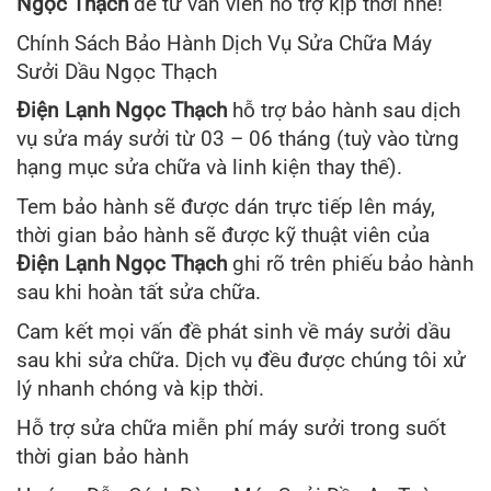
Ngọc Thạch
để tư vấn viên hỗ trợ kịp thời nhé!
Chính Sách Bảo Hành Dịch Vụ Sửa Chữa Máy
Sưởi Dầu Ngọc Thạch
Điện Lạnh Ngọc Thạch
hỗ trợ bảo hành sau dịch
vụ sửa máy sưởi từ 03 – 06 tháng (tuỳ vào từng
hạng mục sửa chữa và linh kiện thay thế).
Tem bảo hành sẽ được dán trực tiếp lên máy,
thời gian bảo hành sẽ được kỹ thuật viên của
Điện Lạnh Ngọc Thạch
ghi rõ trên phiếu bảo hành
sau khi hoàn tất sửa chữa.
Cam kết mọi vấn đề phát sinh về máy sưởi dầu
sau khi sửa chữa. Dịch vụ đều được chúng tôi xử
lý nhanh chóng và kịp thời.
Hỗ trợ sửa chữa miễn phí máy sưởi trong suốt
thời gian bảo hành