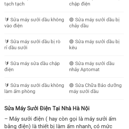
tạch tạch
chập điện
🔰️ Sửa máy sưởi dầu không
🟢 Sửa máy sưởi dầu bị
vào điện
chảy dầu
🔰️ Sửa máy sưởi dầu bị rò
🟢 Sửa máy sưởi dầu bị
rỉ dầu sưởi
kêu
🔰️ Sửa máy sửa dầu chập
🟢 Sửa máy sưởi dầu
điện
nhảy Aptomat
🔰️ Sửa máy sưởi dầu không
🟢 Sửa Chữa Bảo dưỡng
làm ấm phòng
máy sưởi dầu
Sửa Máy Sưởi Điện Tại Nhà Hà Nội
– Máy sưởi điện ( hay còn gọi là máy sưởi ấm
bằng điện) là thiết bị làm ấm nhanh, có mức