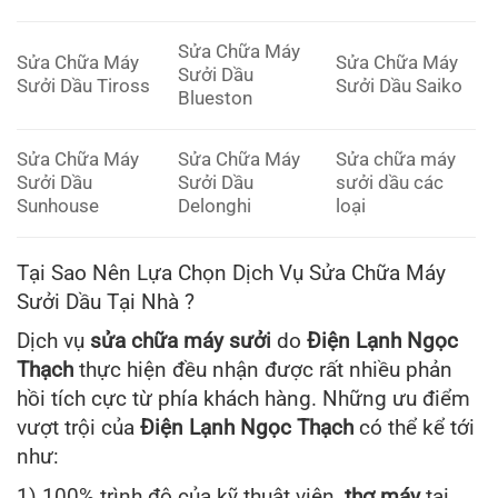
Sửa Chữa Máy
Sửa Chữa Máy
Sửa Chữa Máy
Sưởi Dầu
Sưởi Dầu Tiross
Sưởi Dầu Saiko
Blueston
Sửa Chữa Máy
Sửa Chữa Máy
Sửa chữa máy
Sưởi Dầu
Sưởi Dầu
sưởi dầu các
Sunhouse
Delonghi
loại
Tại Sao Nên Lựa Chọn Dịch Vụ Sửa Chữa Máy
Sưởi Dầu Tại Nhà ?
Dịch vụ
sửa chữa máy sưởi
do
Điện Lạnh Ngọc
Thạch
thực hiện đều nhận được rất nhiều phản
hồi tích cực từ phía khách hàng. Những ưu điểm
vượt trội của
Điện Lạnh Ngọc Thạch
có thể kể tới
như:
1) 100% trình độ của kỹ thuật viên,
thợ máy
tại