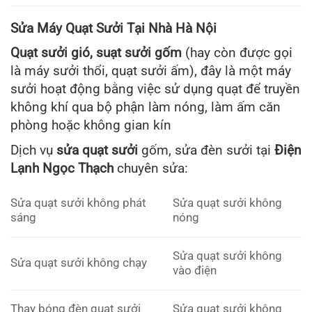
Sửa Máy Quạt Sưởi Tại Nhà Hà Nội
Quạt sưởi gió, suạt sưởi gốm
(hay còn được gọi
là máy sưởi thổi, quạt sưởi ấm), đây là một máy
sưởi hoạt động bằng việc sử dụng quạt để truyền
không khí qua bộ phận làm nóng, làm ấm căn
phòng hoặc không gian kín
Dịch vụ
sửa quạt sưởi
gốm, sửa đèn sưởi tại
Điện
Lạnh Ngọc Thạch
chuyên sửa:
Sửa quạt sưởi không phát
Sửa quạt sưởi không
sáng
nóng
Sửa quạt sưởi không
Sửa quạt sưởi không chạy
vào điện
Thay bóng đèn quạt sưởi
Sửa quạt sưởi không