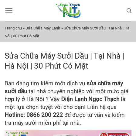
Bỏ
qua
nội
dung
Trang chủ
»
Sửa Chữa Máy Lạnh
»
Sửa Chữa Máy Sưởi Dầu | Tại Nhà | Hà
Nội | 30 Phút Có Mặt
Sửa Chữa Máy Sưởi Dầu | Tại Nhà |
Hà Nội | 30 Phút Có Mặt
Bạn đang tìm kiếm một dịch vụ
sửa chữa máy
sưởi dầu
tại nhà chuyên nghiệp với một mức giá
hợp lý ở Hà Nội ? Vậy
Điện Lạnh Ngọc Thạch
là
một lựa chọn tuyệt vời cho bạn! Liên hệ qua
Hotline: 0866 200 222
để được tư vấn và kiểm
tra máy sưởi miễn phí tại nhà.