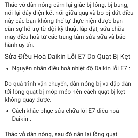
Tháo vỏ dàn nóng cắm lại giắc bị lỏng, bị bung,
nối lại dây điện kết nối giữa quạ và bo bị đứt điều
này các bạn không thể tự thực hiện được bạn
cần sự hỗ trợ từ đội kỹ thuật lắp đặt, sửa chữa
máy điều hoà từ các trung tâm sửa sữa và bảo
hành uy tín.
Sửa Điều Hoà Daikin Lỗi E7 Do Quạt Bị Kẹt
Nguyên nhân điều hoà nhiệt độ Daikin lỗi E7 :
Do quá trình vận chuyển, dàn nóng bị va đập dẫn
tới lồng quạt bị móp méo nên cách quạt bị kẹt
không quay được.
Cách khắc phục sửa chữa lỗi E7 điều hoà
Daikin :
Tháo vỏ dàn nóng, sau đó nắn lại lồng quạt