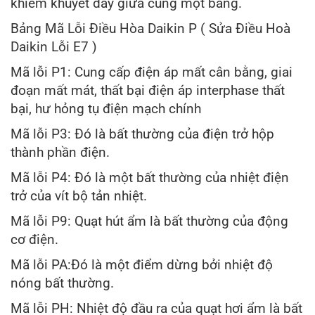
khiếm khuyết dây giữa cùng một bảng.
Bảng Mã Lỗi Điều Hòa Daikin P ( Sửa Điều Hoà
Daikin Lỗi E7 )
Mã lỗi P1: Cung cấp điện áp mất cân bằng, giai
đoạn mất mát, thất bại điện áp interphase thất
bại, hư hỏng tụ điện mạch chính
Mã lỗi P3: Đó là bất thường của điện trở hộp
thành phần điện.
Mã lỗi P4: Đó là một bất thường của nhiệt điện
trở của vít bộ tản nhiệt.
Mã lỗi P9: Quạt hút ẩm là bất thường của động
cơ điện.
Mã lỗi PA:Đó là một điểm dừng bởi nhiệt độ
nóng bất thường.
Mã lỗi PH: Nhiệt độ đầu ra của quạt hơi ẩm là bất