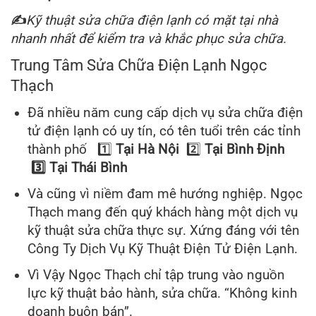
✍
Kỹ thuật sửa chữa điện lạnh có mặt tại nhà
nhanh nhất để kiểm tra và khắc phục sửa chữa.
Trung Tâm Sửa Chữa Điện Lạnh Ngọc
Thạch
Đã nhiều năm cung cấp dịch vụ sửa chữa điện
tử điện lạnh có uy tín, có tên tuổi trên các tỉnh
thành phố 1️⃣
Tại Hà Nội
2️⃣
Tại Bình Định
3️
⃣ Tại Thái Bình
Và cũng vì niềm đam mê hướng nghiệp. Ngọc
Thạch mang đến quý khách hàng một dịch vụ
kỹ thuật sửa chữa thực sự. Xứng đáng với tên
Công Ty Dịch Vụ Kỹ Thuật Điện Tử Điện Lạnh.
Vì Vậy Ngọc Thạch chỉ tập trung vào nguồn
lực kỹ thuật bảo hành, sửa chữa. “Không kinh
doanh buôn bán”.