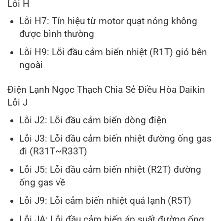
Lỗi H
Lỗi H7: Tín hiệu từ motor quạt nóng không
được bình thường
Lỗi H9: Lỗi đầu cảm biến nhiệt (R1T) gió bên
ngoài
Điện Lạnh Ngọc Thạch Chia Sẻ Điều Hòa Daikin
Lỗi J
Lỗi J2: Lỗi đầu cảm biến dòng điện
Lỗi J3: Lỗi đầu cảm biến nhiệt đường ống gas
đi (R31T~R33T)
Lỗi J5: Lỗi đầu cảm biến nhiệt (R2T) đường
ống gas về
Lỗi J9: Lỗi cảm biến nhiệt quá lạnh (R5T)
Lỗi JA: Lỗi đầu cảm biến áp suất đường ống