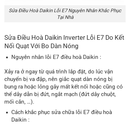
Sửa Điều Hoà Daikin Lỗi E7 Nguyên Nhân Khắc Phục
Tại Nhà
Sửa Điều Hoà Daikin Inverter Lỗi E7 Do Kết
Nối Quạt Với Bo Dàn Nóng
Nguyên nhân lỗi E7 điều hoà Daikin :
Xảy ra ở ngay từ quá trình lắp đặt, do lúc vận
chuyển bị va đập, nên giắc quạt dàn nóng bị
bung ra hoặc lỏng gây mất kết nối hoặc cũng có
thể dây dẫn bị đứt, ngắt mạch (đứt dây chuột,
mối cắn, …).
Cách khắc phục sửa chữa lỗi E7 điều hoà
Daikin :