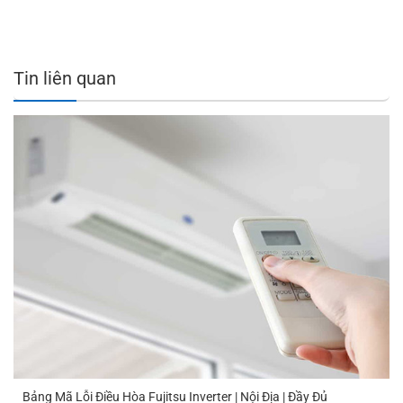
Tin liên quan
Bảng Mã Lỗi Điều Hòa Fujitsu Inverter | Nội Địa | Đầy Đủ