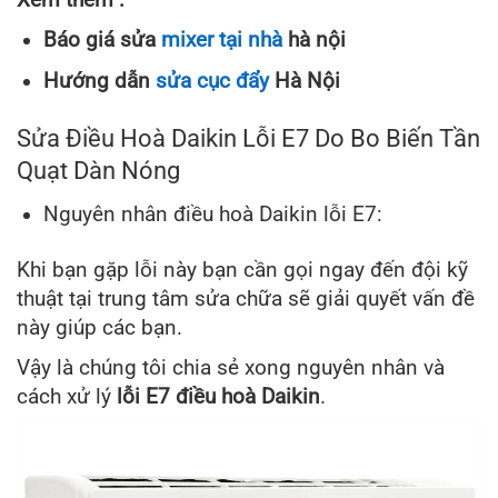
Báo giá sửa
mixer tại nhà
hà nội
Hướng dẫn
sửa cục đẩy
Hà Nội
Sửa Điều Hoà Daikin Lỗi E7 Do Bo Biến Tần
Quạt Dàn Nóng
Nguyên nhân điều hoà Daikin lỗi E7:
Khi bạn gặp lỗi này bạn cần gọi ngay đến đội kỹ
thuật tại trung tâm sửa chữa sẽ giải quyết vấn đề
này giúp các bạn.
Vậy là chúng tôi chia sẻ xong nguyên nhân và
cách xử lý
lỗi E7 điều hoà Daikin
.