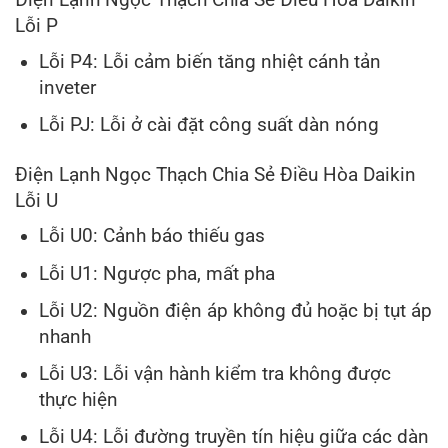
Điện Lạnh Ngọc Thạch Chia Sẻ Điều Hòa Daikin
Lỗi P
Lỗi P4: Lỗi cảm biến tăng nhiệt cánh tản
inveter
Lỗi PJ: Lỗi ở cài đặt công suất dàn nóng
Điện Lạnh Ngọc Thạch Chia Sẻ Điều Hòa Daikin
Lỗi U
Lỗi U0: Cảnh báo thiếu gas
Lỗi U1: Ngược pha, mất pha
Lỗi U2: Nguồn điện áp không đủ hoặc bị tụt áp
nhanh
Lỗi U3: Lỗi vận hành kiểm tra không được
thực hiện
Lỗi U4: Lỗi đường truyền tín hiệu giữa các dàn