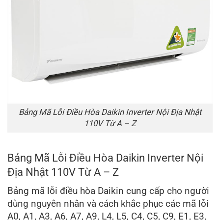
Bảng Mã Lỗi Điều Hòa Daikin Inverter Nội Địa Nhật
110V Từ A – Z
Bảng Mã Lỗi Điều Hòa Daikin Inverter Nội
Địa Nhật 110V Từ A – Z
Bảng mã lỗi điều hòa Daikin cung cấp cho người
dùng nguyên nhân và cách khắc phục các mã lỗi
A0, A1, A3, A6, A7, A9, L4, L5, C4, C5, C9, E1, E3,