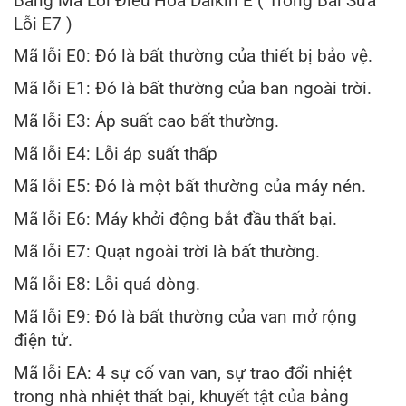
Bảng Mã Lỗi Điều Hòa Daikin E ( Trong Bài Sửa
Lỗi E7 )
Mã lỗi E0: Đó là bất thường của thiết bị bảo vệ.
Mã lỗi E1: Đó là bất thường của ban ngoài trời.
Mã lỗi E3: Áp suất cao bất thường.
Mã lỗi E4: Lỗi áp suất thấp
Mã lỗi E5: Đó là một bất thường của máy nén.
Mã lỗi E6: Máy khởi động bắt đầu thất bại.
Mã lỗi E7: Quạt ngoài trời là bất thường.
Mã lỗi E8: Lỗi quá dòng.
Mã lỗi E9: Đó là bất thường của van mở rộng
điện tử.
Mã lỗi EA: 4 sự cố van van, sự trao đổi nhiệt
trong nhà nhiệt thất bại, khuyết tật của bảng