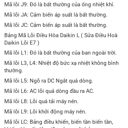
Mã lỗi J9: Đó là bất thường của ống nhiệt khí.
Mã lỗi JA: Cảm biến áp suất là bất thường.
Mã lỗi JC: Cảm biến áp suất là bất thường.
Bảng Mã Lỗi Điều Hòa Daikin L ( Sửa Điều Hoà
Daikin Lỗi E7 )
Mã lỗi L1: Đó là bất thường của ban ngoài trời.
Mã lỗi L3, L4: Nhiệt độ bức xạ nhiệt không bình
thường.
Mã lỗi L5: Ngõ ra DC Ngắt quá dòng.
Mã lỗi L6: AC lỗi quá dòng đầu ra AC.
Mã lỗi L8: Lỗi quá tải máy nén.
Mã lỗi L9: Lỗi khởi động máy nén.
Mã lỗi LC: Bảng điều khiển, biến tần biến tần,