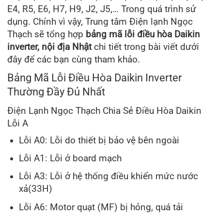
E4, R5, E6, H7, H9, J2, J5,… Trong quá trình sử
dụng. Chính vì vậy, Trung tâm Điện lạnh Ngọc
Thạch sẽ tổng hợp
bảng mã lỗi điều hòa Daikin
inverter, nội địa Nhật
chi tiết trong bài viết dưới
đây để các bạn cùng tham khảo.
Bảng Mã Lỗi Điều Hòa Daikin Inverter
Thường Đầy Đủ Nhất
Điện Lạnh Ngọc Thạch Chia Sẻ Điều Hòa Daikin
Lỗi A
Lỗi A0: Lỗi do thiết bị bảo vệ bên ngoài
Lỗi A1: Lỗi ở board mạch
Lỗi A3: Lỗi ở hệ thống điều khiển mức nước
xả(33H)
Lỗi A6: Motor quạt (MF) bị hỏng, quá tải