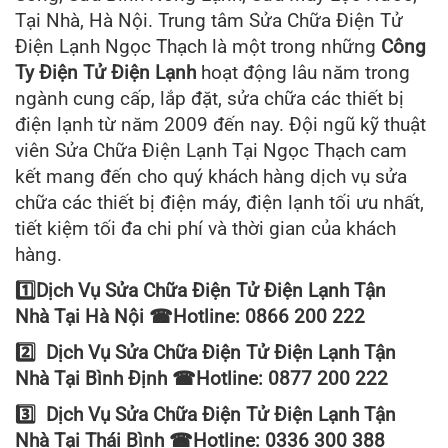
Tại Nhà, Hà Nội. Trung tâm Sửa Chữa Điện Tử
Điện Lạnh Ngọc Thạch là một trong những
Công
Ty Điện Tử Điện Lạnh
hoạt động lâu năm trong
ngành cung cấp, lắp đặt, sửa chữa các thiết bị
điện lạnh từ năm 2009 đến nay. Đội ngũ kỹ thuật
viên Sửa Chữa Điện Lạnh Tại Ngọc Thạch cam
kết mang đến cho quý khách hàng dịch vụ sửa
chữa các thiết bị điện máy, điện lạnh tối ưu nhất,
tiết kiệm tối đa chi phí và thời gian của khách
hàng.
1️
Dịch Vụ Sửa Chữa Điện Tử Điện Lạnh Tận
Nhà
Tại Hà Nội
☎
Hotline:
0866 200 222
2️
Dịch Vụ Sửa Chữa Điện Tử Điện Lạnh Tận
Nhà Tại
Bình Định
☎
Hotline:
0877 200 222
3️
Dịch Vụ Sửa Chữa Điện Tử Điện Lạnh Tận
Nhà Tại
Thái Bình
☎
Hotline:
0336 300 388