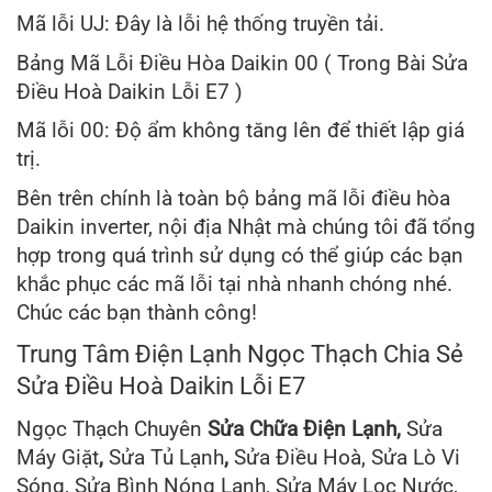
Mã lỗi UJ: Đây là lỗi hệ thống truyền tải.
Bảng Mã Lỗi Điều Hòa Daikin 00 ( Trong Bài Sửa
Điều Hoà Daikin Lỗi E7 )
Mã lỗi 00: Độ ẩm không tăng lên để thiết lập giá
trị.
Bên trên chính là toàn bộ bảng mã lỗi điều hòa
Daikin inverter, nội địa Nhật mà chúng tôi đã tổng
hợp trong quá trình sử dụng có thể giúp các bạn
khắc phục các mã lỗi tại nhà nhanh chóng nhé.
Chúc các bạn thành công!
Trung Tâm Điện Lạnh Ngọc Thạch Chia Sẻ
Sửa Điều Hoà Daikin Lỗi E7
Ngọc Thạch Chuyên
Sửa Chữa Điện Lạnh,
Sửa
Máy Giặt
,
Sửa Tủ Lạnh
,
Sửa Điều Hoà, Sửa Lò Vi
Sóng, Sửa Bình Nóng Lạnh, Sửa Máy Lọc Nước,