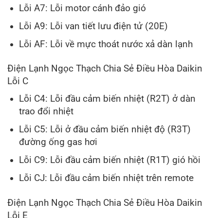
Lỗi A7: Lỗi motor cánh đảo gió
Lỗi A9: Lỗi van tiết lưu điện tử (20E)
Lỗi AF: Lỗi về mực thoát nước xả dàn lạnh
Điện Lạnh Ngọc Thạch Chia Sẻ Điều Hòa Daikin
Lỗi C
Lỗi C4: Lỗi đầu cảm biến nhiệt (R2T) ở dàn
trao đổi nhiệt
Lỗi C5: Lỗi ở đầu cảm biến nhiệt độ (R3T)
đường ống gas hơi
Lỗi C9: Lỗi đầu cảm biến nhiệt (R1T) gió hồi
Lỗi CJ: Lỗi đầu cảm biến nhiệt trên remote
Điện Lạnh Ngọc Thạch Chia Sẻ Điều Hòa Daikin
Lỗi E